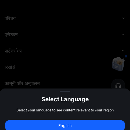
परिचय
प्रोडक्ट
पार्टनरशिप
रिसोर्स
कानूनी और अनुपालन
Select Language
©
2026
MEXC.COM
Select your language to see content relevant to your region
English
Sign Up to Claim 
10,000 USDT
 Bonus