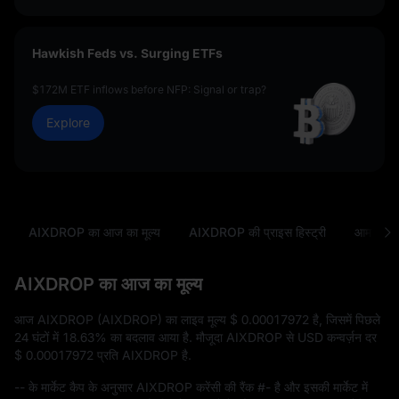
Hawkish Feds vs. Surging ETFs
$172M ETF inflows before NFP: Signal or trap?
Explore
AIXDROP का आज का मूल्य
AIXDROP की प्राइस हिस्ट्री
आम सवा
AIXDROP का आज का मूल्य
आज AIXDROP (AIXDROP) का लाइव मूल्य
$ 0.00017972
है, जिसमें पिछले
24 घंटों में
18.63%
का बदलाव आया है. मौजूदा AIXDROP से USD कन्वर्ज़न दर
$ 0.00017972
प्रति AIXDROP है.
--
के मार्केट कैप के अनुसार AIXDROP करेंसी की रैंक
#-
है और इसकी मार्केट में