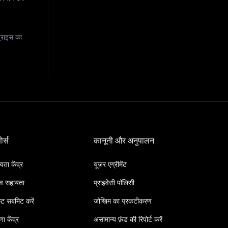
्राइस का
ोर्स
कानूनी और अनुपालन
ता केंद्र
यूज़र एग्रीमेंट
व सहायता
प्राइवेसी पॉलिसी
ट सबमिट करें
जोखिम का प्रकटीकरण
ा केंद्र
असामान्य फ़ंड की रिपोर्ट करें