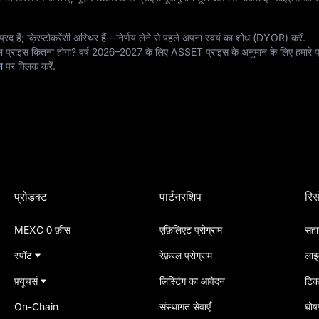
्रद हैं; क्रिप्टोकरेंसी अस्थिर हैं—निर्णय लेने से पहले अपना स्वयं का शोध (DYOR) करें.
 प्राइस कितना होगा? वर्ष 2026–2027 के लिए ASSET प्राइस के अनुमान के लिए हमारे प
ान
पर क्लिक करें.
प्रोडक्ट
पार्टनरशिप
रिस
MEXC 0 फ़ीस
एफ़िलिएट प्रोग्राम
सहाय
स्पॉट
रेफ़रल प्रोग्राम
लाइ
फ़्यूचर्स
लिस्टिंग का आवेदन
टिक
On-Chain
संस्थागत सेवाएँ
घोषण