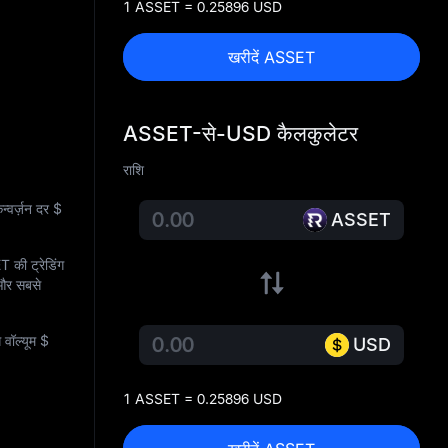
1 ASSET = 0.25896 USD
खरीदें ASSET
ASSET-से-USD कैलकुलेटर
राशि
वर्ज़न दर
$
ASSET
T की ट्रेडिंग
र सबसे
 वॉल्यूम
$
USD
1 ASSET = 0.25896 USD