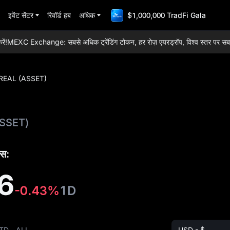
इवेंट सेंटर
रिवॉर्ड हब
अधिक
$1,000,000 TradFi Gala
MEXC Exchange: सबसे अधिक ट्रेंडिंग टोकन, हर रोज़ एयरड्रॉप, विश्व स्तर पर सबसे कम 
REAL (ASSET)
SSET)
स:
6
-0.43%
1D
TD
ALL
USD - $