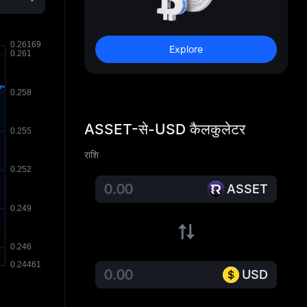
Explore
ASSET-से-USD कैलकुलेटर
राशि
ASSET
USD