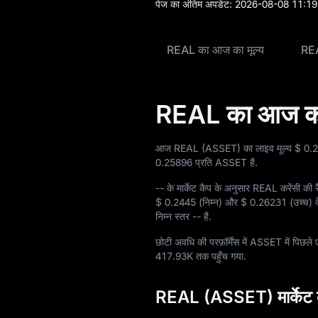
पेज का अंतिम अपडेट:
2026-08-08 11:19
ब्लॉग
REAL का आज का मूल्य
REA
लर्न
REAL का आज का 
आज REAL (ASSET) का लाइव मूल्य
$ 0.
0.25896
प्रति ASSET है.
--
के मार्केट कैप के अनुसार REAL करेंसी की 
$ 0.2445
(निम्न) और
$ 0.26231
(उच्च) क
निम्न स्तर
--
है.
छोटी अवधि की परफ़ॉर्मेंस में ASSET में पिछले ए
417.93K
तक पहुँच गया.
REAL (ASSET) मार्केट 