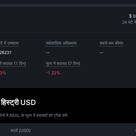
$ 0
24 घंटे म
टे में उच्चतम
सर्वकालिक अधिकतम
सबसे कम कीमत
.26231
--
--
 में बदलाव (1 दिन)
मूल्य में बदलाव (7 दिन)
43%
-1.22%
-1.22%
िस्ट्री USD
ों में REAL के मूल्य में बदलावों को ट्रैक करें:
बदलें (USD)