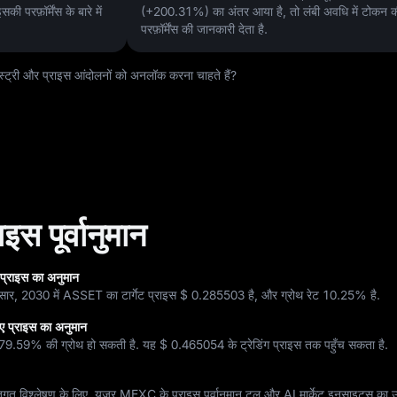
ी परफ़ॉर्मेंस के बारे में
(+200.31%)
का अंतर आया है, तो लंबी अवधि में टोकन 
परफ़ॉर्मेंस की जानकारी देता है.
्री और प्राइस आंदोलनों को अनलॉक करना चाहते हैं?
स पूर्वानुमान
प्राइस का अनुमान
ुसार, 2030 में ASSET का टार्गेट प्राइस
$ 0.285503
है, और ग्रोथ रेट
10.25%
है.
ए प्राइस का अनुमान
79.59%
की ग्रोथ हो सकती है. यह
$ 0.465054
के ट्रेडिंग प्राइस तक पहुँच सकता है.
िगत विश्लेषण के लिए, यूज़र MEXC के प्राइस पूर्वानुमान टूल और AI मार्केट इनसाइट्स का