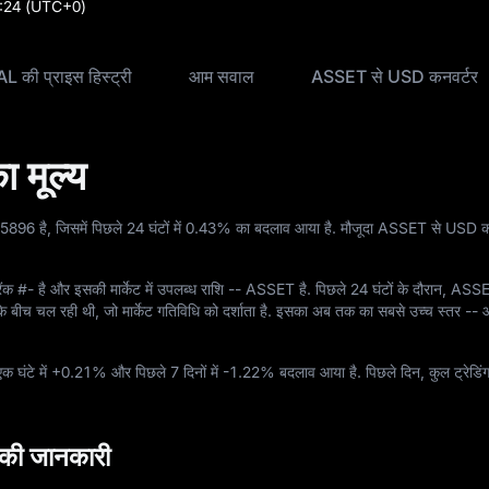
:24
(UTC+0)
L की प्राइस हिस्ट्री
आम सवाल
ASSET से USD कनवर्टर
मूल्य
25896
है, जिसमें पिछले 24 घंटों में
0.43%
का बदलाव आया है. मौजूदा ASSET से USD कन्
रैंक
#-
है और इसकी मार्केट में उपलब्ध राशि
-- ASSET
है. पिछले 24 घंटों के दौरान, ASSE
े बीच चल रही थी, जो मार्केट गतिविधि को दर्शाता है. इसका अब तक का सबसे उच्च स्तर
--
औ
क घंटे में
+0.21%
और पिछले 7 दिनों में
-1.22%
बदलाव आया है. पिछले दिन, कुल ट्रेडिंग
की जानकारी