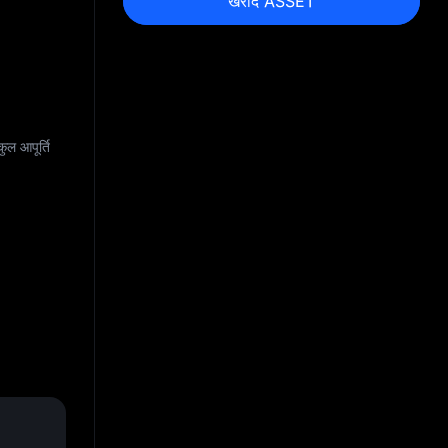
खरीदें ASSET
कुल आपूर्ति