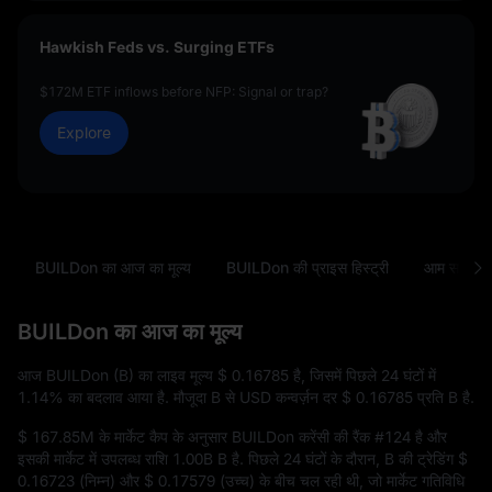
Hawkish Feds vs. Surging ETFs
$172M ETF inflows before NFP: Signal or trap?
Explore
BUILDon का आज का मूल्य
BUILDon की प्राइस हिस्ट्री
आम सवाल
BUILDon का आज का मूल्य
आज BUILDon (B) का लाइव मूल्य
$ 0.16785
है, जिसमें पिछले 24 घंटों में
1.14%
का बदलाव आया है. मौजूदा B से USD कन्वर्ज़न दर
$ 0.16785
प्रति B है.
$ 167.85M
के मार्केट कैप के अनुसार BUILDon करेंसी की रैंक
#124
है और
इसकी मार्केट में उपलब्ध राशि
1.00B B
है. पिछले 24 घंटों के दौरान, B की ट्रेडिंग
$
0.16723
(निम्न) और
$ 0.17579
(उच्च) के बीच चल रही थी, जो मार्केट गतिविधि