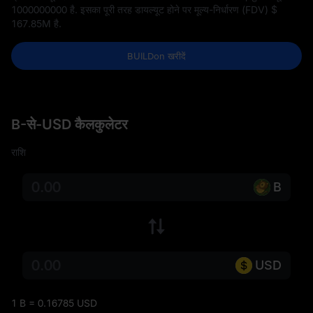
1000000000
है. इसका पूरी तरह डायल्यूट होने पर मूल्य-निर्धारण (FDV)
$
167.85M
है.
BUILDon खरीदें
B-से-USD कैलकुलेटर
राशि
B
USD
1 B = 0.16785 USD