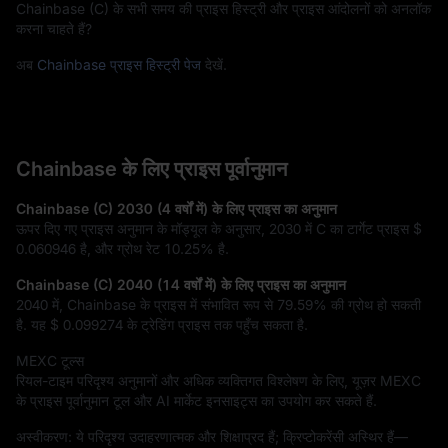
Chainbase (C) के सभी समय की प्राइस हिस्ट्री और प्राइस आंदोलनों को अनलॉक
करना चाहते हैं?
अब
Chainbase प्राइस हिस्ट्री पेज
देखें.
Chainbase के लिए प्राइस पूर्वानुमान
Chainbase (C) 2030 (4 वर्षों में) के लिए प्राइस का अनुमान
ऊपर दिए गए प्राइस अनुमान के मॉड्यूल के अनुसार, 2030 में C का टार्गेट प्राइस
$
0.060946
है, और ग्रोथ रेट
10.25%
है.
Chainbase (C) 2040 (14 वर्षों में) के लिए प्राइस का अनुमान
2040 में, Chainbase के प्राइस में संभावित रूप से
79.59%
की ग्रोथ हो सकती
है. यह
$ 0.099274
के ट्रेडिंग प्राइस तक पहुँच सकता है.
MEXC टूल्स
रियल-टाइम परिदृश्य अनुमानों और अधिक व्यक्तिगत विश्लेषण के लिए, यूज़र MEXC
के प्राइस पूर्वानुमान टूल और AI मार्केट इनसाइट्स का उपयोग कर सकते हैं.
अस्वीकरण: ये परिदृश्य उदाहरणात्मक और शिक्षाप्रद हैं; क्रिप्टोकरेंसी अस्थिर हैं—