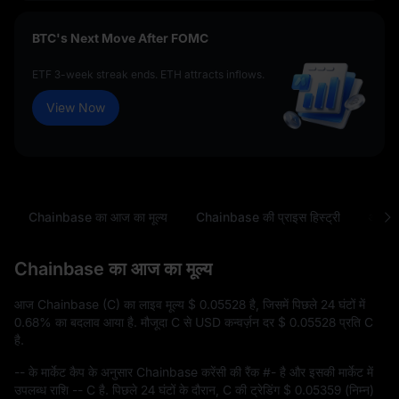
BTC's Next Move After FOMC
ETF 3-week streak ends. ETH attracts inflows.
View Now
Chainbase का आज का मूल्य
Chainbase की प्राइस हिस्ट्री
आम स
Chainbase का आज का मूल्य
आज Chainbase (C) का लाइव मूल्य
$ 0.05528
है, जिसमें पिछले 24 घंटों में
0.68%
का बदलाव आया है. मौजूदा C से USD कन्वर्ज़न दर
$ 0.05528
प्रति C
है.
--
के मार्केट कैप के अनुसार Chainbase करेंसी की रैंक
#-
है और इसकी मार्केट में
उपलब्ध राशि
-- C
है. पिछले 24 घंटों के दौरान, C की ट्रेडिंग
$ 0.05359
(निम्न)