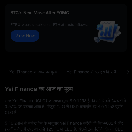
BTC's Next Move After FOMC
ETF 3-week streak ends. ETH attracts inflows.
View Now
Yei Finance का आज का मूल्य
Yei Finance की प्राइस हिस्ट्री
आम 
Yei Finance का आज का मूल्य
आज Yei Finance (CLO) का लाइव मूल्य
$ 0.1258
है, जिसमें पिछले 24 घंटों में
0.97%
का बदलाव आया है. मौजूदा CLO से USD कन्वर्ज़न दर
$ 0.1258
प्रति
CLO है.
$ 16.24M
के मार्केट कैप के अनुसार Yei Finance करेंसी की रैंक
#602
है और
इसकी मार्केट में उपलब्ध राशि
129.10M CLO
है. पिछले 24 घंटों के दौरान, CLO