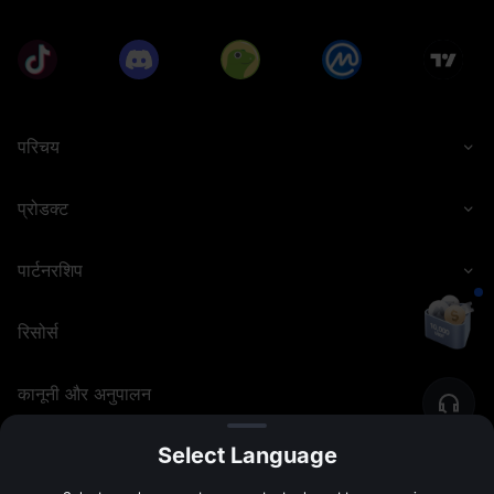
परिचय
प्रोडक्ट
पार्टनरशिप
रिसोर्स
कानूनी और अनुपालन
Select Language
©
2026
MEXC.COM