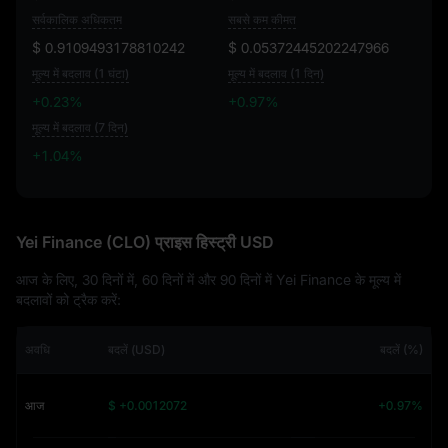
सर्वकालिक अधिकतम
सबसे कम कीमत
$ 0.9109493178810242
$ 0.05372445202247966
मूल्य में बदलाव (1 घंटा)
मूल्य में बदलाव (1 दिन)
+0.23%
+0.97%
मूल्य में बदलाव (7 दिन)
+1.04%
+1.04%
Yei Finance (CLO) प्राइस हिस्ट्री USD
आज के लिए, 30 दिनों में, 60 दिनों में और 90 दिनों में Yei Finance के मूल्य में
बदलावों को ट्रैक करें:
अवधि
बदलें (USD)
बदलें (%)
आज
$ +0.0012072
+0.97%