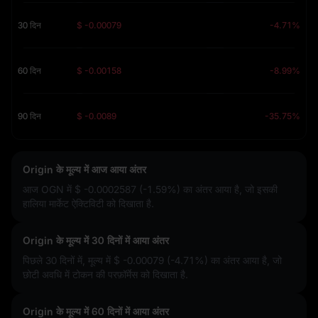
30 दिन
$ -0.00079
-4.71%
60 दिन
$ -0.00158
-8.99%
90 दिन
$ -0.0089
-35.75%
Origin के मूल्य में आज आया अंतर
आज OGN में
$ -0.0002587 (-1.59%)
का अंतर आया है, जो इसकी
हालिया मार्केट ऐक्टिविटी को दिखाता है.
Origin के मूल्य में 30 दिनों में आया अंतर
पिछले 30 दिनों में, मूल्य में
$ -0.00079 (-4.71%)
का अंतर आया है, जो
छोटी अवधि में टोकन की परफ़ॉर्मेस को दिखाता है.
Origin के मूल्य में 60 दिनों में आया अंतर