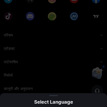
परिचय
प्रोडक्ट
पार्टनरशिप
रिसोर्स
कानूनी और अनुपालन
Select Language