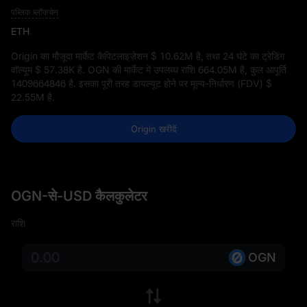
पब्लिक ब्लॉकचेन
ETH
Origin का मौजूदा मार्केट कैपिटलाइज़ेशन
$ 10.62M
है, तथा 24 घंटे का ट्रेडिंग
वॉल्यूम
$ 57.38K
है. OGN की मार्केट में उपलब्ध राशि
664.05M
है, कुल आपूर्ति
1409664846
है. इसका पूरी तरह डायल्यूट होने पर मूल्य-निर्धारण (FDV)
$
22.55M
है.
Origin खरीदें
OGN-से-USD कैलकुलेटर
राशि
OGN