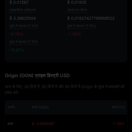
$ 0.01587
$ 0.01835
सर्वकालिक अधिकतम
सबसे कम कीमत
$ 3.38825924
$ 0.01627427789908522
मूल्य में बदलाव (1 घंटा)
मूल्य में बदलाव (1 दिन)
-0.75%
-1.59%
मूल्य में बदलाव (7 दिन)
+5.47%
+5.47%
Origin (OGN) प्राइस हिस्ट्री USD
आज के लिए, 30 दिनों में, 60 दिनों में और 90 दिनों में Origin के मूल्य में बदलावों को
ट्रैक करें:
अवधि
बदलें (USD)
बदलें (%)
आज
$ -0.0002587
-1.59%