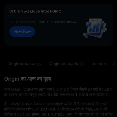
BTC's Next Move After FOMC
ETF 3-week streak ends. ETH attracts inflows.
View Now
Origin का आज का मूल्य
Origin की प्राइस हिस्ट्री
आम सवाल
O
Origin का आज का मूल्य
आज Origin (OGN) का लाइव मूल्य
$ 0.016
है, जिसमें पिछले 24 घंटों में
1.59%
का बदलाव आया है. मौजूदा OGN से USD कन्वर्ज़न दर
$ 0.016
प्रति OGN है.
$ 10.62M
के मार्केट कैप के अनुसार Origin करेंसी की रैंक
#906
है और इसकी
मार्केट में उपलब्ध राशि
664.05M OGN
है. पिछले 24 घंटों के दौरान, OGN की
ट्रेडिंग
$ 0.01587
(निम्न) और
$ 0.01835
(उच्च) के बीच चल रही थी, जो मार्केट