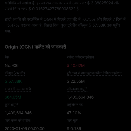
गतिविधि को दर्शाता है. इसका अब तक का सबसे उच्च स्तर
$ 3.38825924
और
सबसे निम्न स्तर
$ 0.01627427789908522
है.
छोटी अवधि की परफ़ॉर्मेंस में OGN में पिछले एक घंटे में
-0.75%
और पिछले 7 दिनों में
+5.47%
बदलाव आया है. पिछले दिन, कुल ट्रेडिंग वॉल्यूम
$ 57.38K
तक पहुँच
गया.
Origin (OGN) मार्केट की जानकारी
रैंक
मार्केट कैपिटलाइज़ेशन
No.906
$ 10.62M
वॉल्यूम (24 घंटे)
पूरी तरह से डाइल्यूटेज मार्केट कैपिटलाइज़ेशन
$ 57.38K
$ 22.55M
बाज़ार में उपलब्ध राशि
अधिकतम आपूर्ति
664.05M
1,409,664,846
कुल आपूर्ति
सर्कुलेशन रेट
1,409,664,846
47.10%
जारी करने की तारीख
जारी मूल्य
2020-01-06 00:00:00
$ 0.136