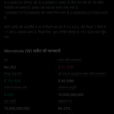
$ 0.008223
(निम्न) और
$ 0.008601
(उच्च) के बीच चल रही थी, जो मार्केट
गतिविधि को दर्शाता है. इसका अब तक का सबसे उच्च स्तर
$
1.6088073773249445
और सबसे निम्न स्तर
$ 0.00850822316661659
है.
छोटी अवधि की परफ़ॉर्मेंस में W में पिछले एक घंटे में
+0.43%
और पिछले 7 दिनों में
+1.85%
बदलाव आया है. पिछले दिन, कुल ट्रेडिंग वॉल्यूम
$ 151.62K
तक पहुँच
गया.
Wormhole (W) मार्केट की जानकारी
रैंक
मार्केट कैपिटलाइज़ेशन
No.352
$ 51.25M
वॉल्यूम (24 घंटे)
पूरी तरह से डाइल्यूटेज मार्केट कैपिटलाइज़ेशन
$ 151.62K
$ 85.09M
बाज़ार में उपलब्ध राशि
अधिकतम आपूर्ति
6.02B
10,000,000,000
कुल आपूर्ति
सर्कुलेशन रेट
10,000,000,000
60.23%