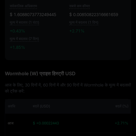
सर्वकालिक अधिकतम
सबसे कम कीमत
$ 1.6088073773249445
$ 0.00850822316661659
मूल्य में बदलाव (1 घंटा)
मूल्य में बदलाव (1 दिन)
+0.43%
+2.71%
मूल्य में बदलाव (7 दिन)
+1.85%
+1.85%
Wormhole (W) प्राइस हिस्ट्री USD
आज के लिए, 30 दिनों में, 60 दिनों में और 90 दिनों में Wormhole के मूल्य में बदलावों
को ट्रैक करें:
अवधि
बदलें (USD)
बदलें (%)
आज
$ +0.00022443
+2.71%