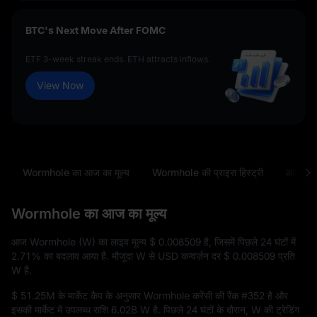
BTC's Next Move After FOMC
ETF 3-week streak ends. ETH attracts inflows.
View Now
Wormhole का आज का मूल्य
Wormhole की प्राइस हिस्ट्री
आम सवा
Wormhole का आज का मूल्य
आज Wormhole (W) का लाइव मूल्य
$ 0.008509
है, जिसमें पिछले 24 घंटों में
2.71%
का बदलाव आया है. मौजूदा W से USD कन्वर्ज़न दर
$ 0.008509
प्रति
W है.
$ 51.25M
के मार्केट कैप के अनुसार Wormhole करेंसी की रैंक
#352
है और
इसकी मार्केट में उपलब्ध राशि
6.02B W
है. पिछले 24 घंटों के दौरान, W की ट्रेडिंग