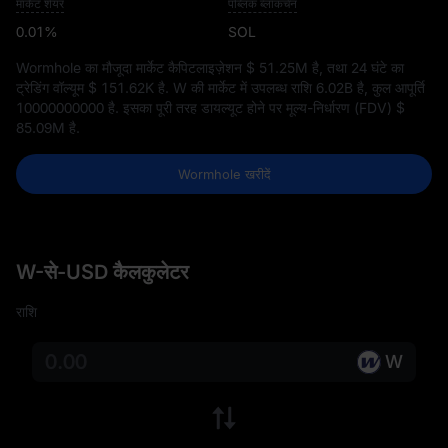
मार्केट शेयर
पब्लिक ब्लॉकचेन
0.01%
SOL
Wormhole का मौजूदा मार्केट कैपिटलाइज़ेशन
$ 51.25M
है, तथा 24 घंटे का
ट्रेडिंग वॉल्यूम
$ 151.62K
है. W की मार्केट में उपलब्ध राशि
6.02B
है, कुल आपूर्ति
10000000000
है. इसका पूरी तरह डायल्यूट होने पर मूल्य-निर्धारण (FDV)
$
85.09M
है.
Wormhole खरीदें
W-से-USD कैलकुलेटर
राशि
W