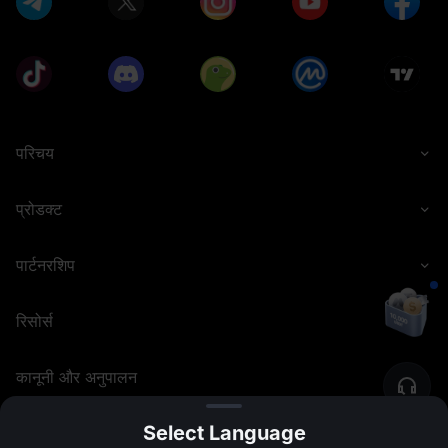
परिचय
प्रोडक्ट
पार्टनरशिप
रिसोर्स
कानूनी और अनुपालन
Select Language