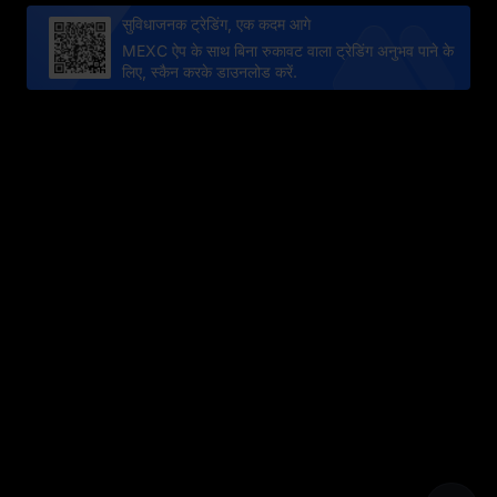
सुविधाजनक ट्रेडिंग, एक कदम आगे
MEXC ऐप के साथ बिना रुकावट वाला ट्रेडिंग अनुभव पाने के
लिए, स्कैन करके डाउनलोड करें.