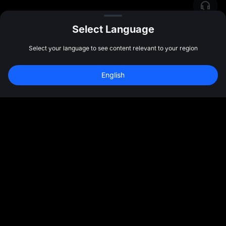
Select Language
Select your language to see content relevant to your region
English
समुदाय
अधिक
परिचय