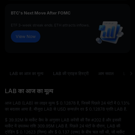
BTC's Next Move After FOMC
ETF 3-week streak ends. ETH attracts inflows.
View Now
LAB का आज का मूल्य
LAB की प्राइस हिस्ट्री
आम सवाल
LAB से
LAB का आज का मूल्य
आज LAB (LAB) का लाइव मूल्य
$ 0.12878
है, जिसमें पिछले 24 घंटों में
0.13%
का बदलाव आया है. मौजूदा LAB से USD कन्वर्ज़न दर
$ 0.12878
प्रति LAB है.
$ 39.92M
के मार्केट कैप के अनुसार LAB करेंसी की रैंक
#202
है और इसकी
मार्केट में उपलब्ध राशि
309.95M LAB
है. पिछले 24 घंटों के दौरान, LAB की
ट्रेडिंग
$ 0.12623
(निम्न) और
$ 0.137
(उच्च) के बीच चल रही थी, जो मार्केट