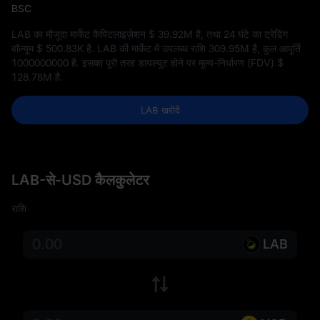
BSC
LAB का मौजूदा मार्केट कैपिटलाइज़ेशन
$ 39.92M
है, तथा 24 घंटे का ट्रेडिंग
वॉल्यूम
$ 500.83K
है. LAB की मार्केट में उपलब्ध राशि
309.95M
है, कुल आपूर्ति
1000000000
है. इसका पूरी तरह डायल्यूट होने पर मूल्य-निर्धारण (FDV)
$
128.78M
है.
LAB खरीदें
LAB-से-USD कैलकुलेटर
राशि
LAB