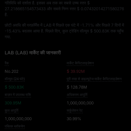
गतिविधि को दर्शाता है. इसका अब तक का सबसे उच्च स्तर
$
27.218665154573433
और सबसे निम्न स्तर
$ 0.07432014271580276
है.
छोटी अवधि की परफ़ॉर्मेंस में LAB में पिछले एक घंटे में
-1.71%
और पिछले 7 दिनों में
-15.43%
बदलाव आया है. पिछले दिन, कुल ट्रेडिंग वॉल्यूम
$ 500.83K
तक पहुँच
गया.
LAB (LAB) मार्केट की जानकारी
रैंक
मार्केट कैपिटलाइज़ेशन
No.202
$ 39.92M
वॉल्यूम (24 घंटे)
पूरी तरह से डाइल्यूटेज मार्केट कैपिटलाइज़ेशन
$ 500.83K
$ 128.78M
बाज़ार में उपलब्ध राशि
अधिकतम आपूर्ति
309.95M
1,000,000,000
कुल आपूर्ति
सर्कुलेशन रेट
1,000,000,000
30.99%
पब्लिक ब्लॉकचेन