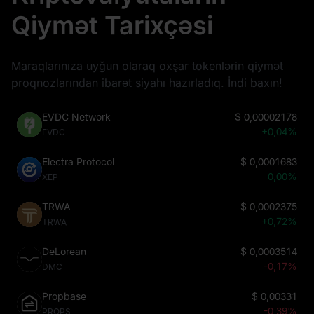
Qiymət Tarixçəsi
Maraqlarınıza uyğun olaraq oxşar tokenlərin qiymət
proqnozlarından ibarət siyahı hazırladıq. İndi baxın!
EVDC Network
$
0,00002178
+0,04%
EVDC
Electra Protocol
$
0,0001683
0,00%
XEP
TRWA
$
0,0002375
+0,72%
TRWA
DeLorean
$
0,0003514
-0,17%
DMC
Propbase
$
0,00331
-0,39%
PROPS