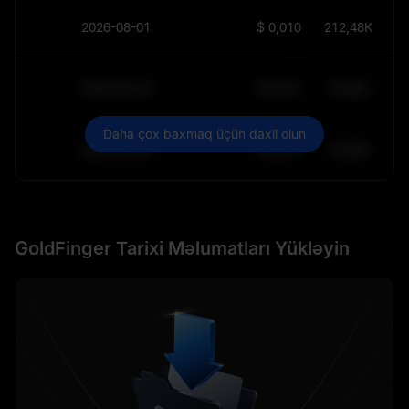
2026-08-01
$
0,0102522
212,48K
2030-05-30
$
64.011,99
10,84K
Daha çox baxmaq üçün daxil olun
2030-05-29
$
64.011,99
10,84K
GoldFinger Tarixi Məlumatları Yükləyin