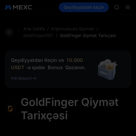
SKYAI
Kripto al
Bazarlar
Qeydiyyatdan keçin
Spot
Futures
UNITREE 
SPCX
SPCX ris
GOLD(X
AAOI
Ana Səhifə
/
Kriptovalyuta Qiyməti
/
SKYAI
GoldFinger(GF)
/
GoldFinger Qiymət Tarixçəsi
UNITREE 
SPCX ris
Qeydiyyatdan Keçin və
10.000
USDT
-ə qədər
Bonus
Qazanın.
İndi Qoşulun
GoldFinger Qiymət
Tarixçəsi