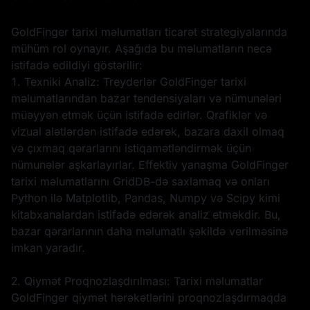
GoldFinger tarixi məlumatları ticarət strategiyalarında
mühüm rol oynayır. Aşağıda bu məlumatların necə
istifadə edildiyi göstərilir:
1. Texniki Analiz: Treyderlər GoldFinger tarixi
məlumatlarından bazar tendensiyaları və nümunələri
müəyyən etmək üçün istifadə edirlər. Qrafiklər və
vizual alətlərdən istifadə edərək, bazara daxil olmaq
və çıxmaq qərarlarını istiqamətləndirmək üçün
nümunələr aşkarlayırlar. Effektiv yanaşma GoldFinger
tarixi məlumatlarını GridDB-də saxlamaq və onları
Python ilə Matplotlib, Pandas, Numpy və Scipy kimi
kitabxanalardan istifadə edərək analiz etməkdir. Bu,
bazar qərarlarının daha məlumatlı şəkildə verilməsinə
imkan yaradır.
2. Qiymət Proqnozlaşdırılması: Tarixi məlumatlar
GoldFinger qiymət hərəkətlərini proqnozlaşdırmaqda