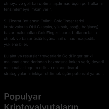
etməyə və gəlirləri optimallaşdırmaq üçün portfellərini
tənzimləməyə imkan verir.
5. Ticarət Botlarının Təlimi: GoldFinger tarixi
kriptovalyuta OHLC (açılış, yüksək, aşağı, bağlanış)
bazar məlumatları GoldFinger ticarət botlarını təlim
etmək və bazar üstünlüyünə nail olmaq məqsədilə
yüklənə bilər.
Bu alət və resurslar treyderlərin GoldFinger tarixi
məlumatlarına dərindən baxmasına imkan verir, dəyərli
məlumatlar təqdim edir və onların ticarət
strategiyalarını inkişaf etdirmək üçün potensial yaradır.
Populyar
Kriptovalyutaların