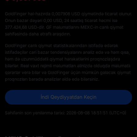
GoldFinger hal-hazırda 0,007908 USD qiymətində ticarət olunur.
Onun bazar dəyəri
0,00
USD, 24 saatlıq ticarət həcmi isə
377.424,68
USD-dir. GF məlumatlarını MEXC-in canlı qiymət
səhifəsində daha ətraflı araşdırın.
GoldFinger canlı qiymət statistikalarından istifadə edərək
istifadəçilər cari bazar tendensiyalarını analiz edə və həm qısa,
həm də uzunmüddətli qiymət hərəkətlərini proqnozlaşdıra
bilərlər. Real vaxt rejimli məlumatları əlinizdə olduqda məlumatlı
qərarlar verə bilər və GoldFinger üçün mümkün gələcək qiymət
proqnozları barədə analizlər əldə edə bilərsiniz.
İndi Qeydiyyatdan Keçin
Səhifənin son yenilənmə tarixi:
2026-08-08 18:51:51
(UTC+0)