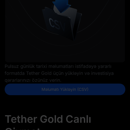
Pulsuz günlük tarixi məlumatları istifadəyə yararlı
formatda Tether Gold üçün yükləyin və investisiya
qərarlarınızı özünüz verin.
Məlumatı Yükləyin (CSV)
Tether Gold Canlı