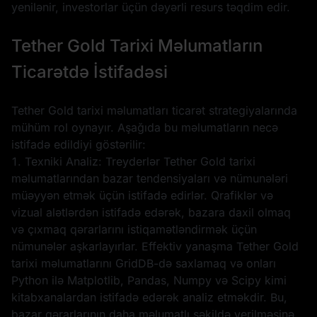
yenilənir, investorlar üçün dəyərli resurs təqdim edir.
Tether Gold Tarixi Məlumatların
Ticarətdə İstifadəsi
Tether Gold tarixi məlumatları ticarət strategiyalarında
mühüm rol oynayır. Aşağıda bu məlumatların necə
istifadə edildiyi göstərilir:
1. Texniki Analiz: Treyderlər Tether Gold tarixi
məlumatlarından bazar tendensiyaları və nümunələri
müəyyən etmək üçün istifadə edirlər. Qrafiklər və
vizual alətlərdən istifadə edərək, bazara daxil olmaq
və çıxmaq qərarlarını istiqamətləndirmək üçün
nümunələr aşkarlayırlar. Effektiv yanaşma Tether Gold
tarixi məlumatlarını GridDB-də saxlamaq və onları
Python ilə Matplotlib, Pandas, Numpy və Scipy kimi
kitabxanalardan istifadə edərək analiz etməkdir. Bu,
bazar qərarlarının daha məlumatlı şəkildə verilməsinə