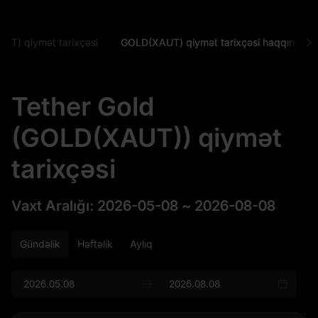
UT) qiymət tarixçəsi
GOLD(XAUT) qiymət tarixçəsi haqqında
Tether Gold
(GOLD(XAUT)) qiymət
tarixçəsi
Vaxt Aralığı
:
2026-05-08
~
2026-08-08
Gündəlik
Həftəlik
Aylıq