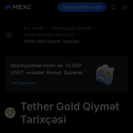
AAOI
Kripto al
Bazarlar
Qeydiyyatdan keçin
Spot
Futures
SKYAI
SPCX
UNITREE 
SPCX ris
GOLD(X
Ana Səhifə
/
Kriptovalyuta Qiyməti
/
AAOI
Tether Gold(GOLD(XAUT))
/
SKYAI
Tether Gold Qiymət Tarixçəsi
UNITREE 
SPCX ris
Qeydiyyatdan Keçin və
10.000
USDT
-ə qədər
Bonus
Qazanın.
İndi Qoşulun
Tether Gold Qiymət
Tarixçəsi