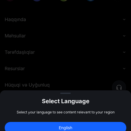
Haqqında
Məhsullar
Tərəfdaşlıqlar
Resurslar
Hüquqi və Uyğunluq
Select Language
©
2026
MEXC.COM
Select your language to see content relevant to your region
10,000 USDT
 Bonus Qazanmaq Üçün 
English
Qeydiyyatdan Keçin.
Bonus üçün qeydiyyatdan keçin