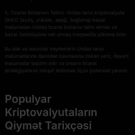
5. Ticarət Botlarının Təlimi: Unitas tarixi kriptovalyuta
OHLC (açılış, yüksək, aşağı, bağlanış) bazar
məlumatları Unitas ticarət botlarını təlim etmək və
bazar üstünlüyünə nail olmaq məqsədilə yüklənə bilər.
Bu alət və resurslar treyderlərin Unitas tarixi
məlumatlarına dərindən baxmasına imkan verir, dəyərli
məlumatlar təqdim edir və onların ticarət
strategiyalarını inkişaf etdirmək üçün potensial yaradır.
Populyar
Kriptovalyutaların
Qiymət Tarixçəsi