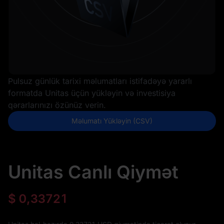
Pulsuz günlük tarixi məlumatları istifadəyə yararlı
formatda Unitas üçün yükləyin və investisiya
qərarlarınızı özünüz verin.
Məlumatı Yükləyin (CSV)
Unitas Canlı Qiymət
$
0,33721