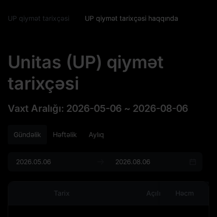
UP qiymət tarixçəsi
UP qiymət tarixçəsi haqqında
Unitas (UP) qiymət
tarixçəsi
Vaxt Aralığı
:
2026-05-06
~
2026-08-06
Gündəlik
Həftəlik
Aylıq
Tarix
Açılış
Həcm