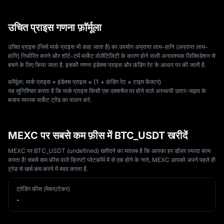
उचित प्राइस गणना फ़ॉर्मूला
उचित प्राइस (जिसे मार्क प्राइस भी कहा जाता है) का उपयोग अप्राप्त लाभ-हानि (अप्राप्त लाभ-
हानि) निर्धारित करने और शॉर्ट-टर्म मार्केट वोलैटिलिटी के कारण होने वाली अनावश्यक लिक्विडेशन से 
बचने के लिए किया जाता है. इसकी गणना इंडेक्स प्राइस और फ़ंडिंग रेट के आधार पर की जाती है.
फ़ॉर्मूला: मार्क प्राइस = इंडेक्स प्राइस × (1 + फ़ंडिंग रेट × टाइम फ़ैक्टर)
यह सुनिश्चित करता है कि मार्क प्राइस किसी एक एक्सचेंज पर होने वाले अस्थायी उतार-चढ़ाव के 
बजाय व्यापक मार्केट ट्रेंड का पालन करे.
MEXC पर सबसे कम फ़ीस में BTC_USDT खरीदें
MEXC पर BTC_USDT (undefined) खरीदने का मतलब है कि आपका हर डॉलर ज़्यादा काम
करता है! सबसे कम फ़ीस वाले क्रिप्टो प्लेटफ़ॉर्म में से एक होने के नाते, MEXC आपको अपने पहले ही
ट्रेड से खर्च कम करने में मदद करता है.
ट्रेडिंग फ़ीस (मेकर/टेकर)
-