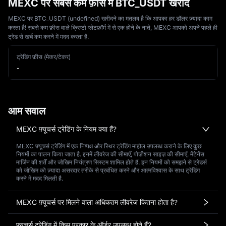
MEXC पर सबसे कम फ़ीस में BTC_USDT खरीदें
MEXC पर BTC_USDT (undefined) खरीदने का मतलब है कि आपका हर डॉलर ज़्यादा काम
करता है! सबसे कम फ़ीस वाले क्रिप्टो प्लेटफ़ॉर्म में से एक होने के नाते, MEXC आपको अपने पहले ही
ट्रेड से खर्च कम करने में मदद करता है.
ट्रेडिंग फ़ीस (मेकर/टेकर)
-
आम सवाल
MEXC फ़्यूचर्स ट्रेडिंग के नियम क्या हैं?
MEXC फ़्यूचर्स ट्रेडिंग में एक निष्पक्ष और स्थिर ट्रेडिंग माहौल उपलब्ध कराने के लिए कुछ
नियमों का पालन किया जाता है. इनमें लीवरेज की सीमाएँ, पोज़ीशन साइज़ की सीमाएँ, मेंटेनेंस
मार्जिन की शर्तें और जोखिम नियंत्रण सिस्टम शामिल होते हैं. इन नियमों को समझने से ट्रेडर्स
को जोखिम को ज़्यादा असरदार तरीके से प्रबंधित करने और आत्मविश्वास के साथ ट्रेडिंग
करने में मदद मिलती है.
MEXC फ़्यूचर्स पर मिलने वाला अधिकतम लीवरेज कितना होता है?
फ़्यूचर्स ट्रेडिंग में किस प्रकार के ऑर्डर उपलब्ध होते हैं?