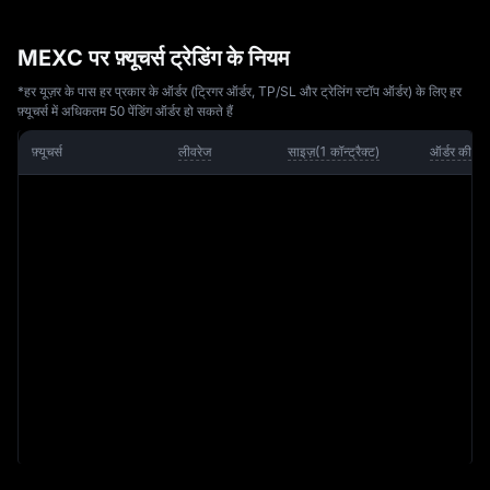
MEXC पर फ़्यूचर्स ट्रेडिंग के नियम
*हर यूज़र के पास हर प्रकार के ऑर्डर (ट्रिगर ऑर्डर, TP/SL और ट्रेलिंग स्टॉप ऑर्डर) के लिए हर
फ़्यूचर्स में अधिकतम 50 पेंडिंग ऑर्डर हो सकते हैं
फ़्यूचर्स
लीवरेज
साइज़
(
1 
कॉन्ट्रैक्ट
)
ऑर्डर की न्य