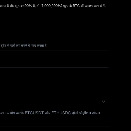
T बकाया है और छूट दर 90% है, तो (1,000 / 90%) मूल्य के BTC की आवश्यकता होगी.
ेड से खर्च कम करने में मदद करता है.
ाझा मार्जिन का उपयोग करके BTCUSDT और ETHUSDC दोनों पोज़ीशन ओपन