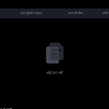
ऑटो चुकौती अनुपात
ब्याज फ़्री सीमा
प्रति 
कोई डेटा नहीं