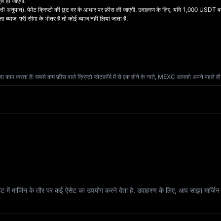
रू हो जाएगी.
कौती अनुपात). पेमेंट क्रिप्टो की छूट दर के आधार पर फ़ीस ली जाएगी. उदाहरण के लिए, यदि 1,000 USD
ा ब्याज-फ़्री सीमा के भीतर है तो कोई ब्याज नहीं लिया जाता है.
 है! सबसे कम फ़ीस वाले क्रिप्टो प्लेटफ़ॉर्म में से एक होने के नाते, MEXC आपको अपने पहले ही ट्र
 अकाउंट में मार्जिन के तौर पर कई ऐसेट का उपयोग करने देता है. उदाहरण के लिए, आप स