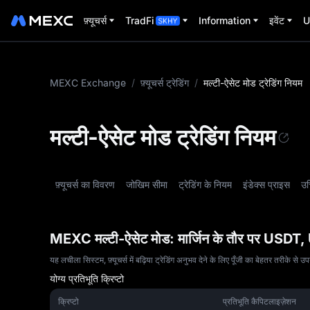
फ़्यूचर्स
TradFi
Information
इवेंट
U
MEXC Exchange
/
फ़्यूचर्स ट्रेडिंग
/
मल्टी-ऐसेट मोड ट्रेडिंग नियम
मल्टी-ऐसेट मोड ट्रेडिंग नियम
फ़्यूचर्स का विवरण
जोखिम सीमा
ट्रेडिंग के नियम
इंडेक्स प्राइस
उच
MEXC मल्टी-ऐसेट मोड: मार्जिन के तौर पर USDT, 
यह लचीला सिस्टम, फ़्यूचर्स में बढ़िया ट्रेडिंग अनुभव देने के लिए पूँजी का बेहतर तरीके से 
योग्य प्रतिभूति क्रिप्टो
क्रिप्टो
प्रतिभूति कैपिटलाइज़ेशन