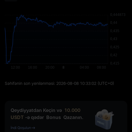
Səhifənin son yenilənməsi:
2026-08-08 10:33:02
(UTC+0)
Qeydiyyatdan Keçin və
10.000
USDT
-ə qədər
Bonus
Qazanın.
İndi Qoşulun