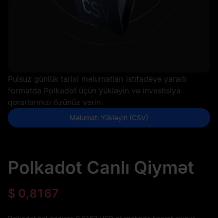
Pulsuz günlük tarixi məlumatları istifadəyə yararlı
formatda Polkadot üçün yükləyin və investisiya
qərarlarınızı özünüz verin.
Məlumatı Yükləyin (CSV)
Polkadot Canlı Qiymət
$
0,8167