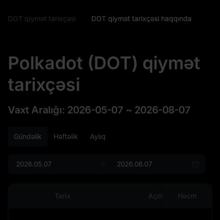
DOT qiymət tarixçəsi
DOT qiymət tarixçəsi haqqında
Polkadot (DOT) qiymət
tarixçəsi
Vaxt Aralığı
:
2026-05-07
~
2026-08-07
Gündəlik
Həftəlik
Aylıq
Tarix
Açılış
Həcm