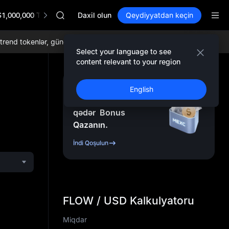
SPCX
$1,000,000 TradFi Gala
CASHCAT
Daxil olun
Qeydiyyatdan keçin
HFT
UNITREE
nd tokenlər, gündəlik airdroplar, dünyada ən aşağı ticarət komissiyalar
Unitree Future Now Live
Select your language to see
GOLD(XAU)
content relevant to your region
SPCX
CASHCAT
Qeydiyyatdan Keçin
English
HFT
və
10.000
USDT
-ə
UNITREE
qədər
Bonus
Unitree Future Now Live
Qazanın.
İndi Qoşulun
FLOW / USD Kalkulyatoru
Miqdar