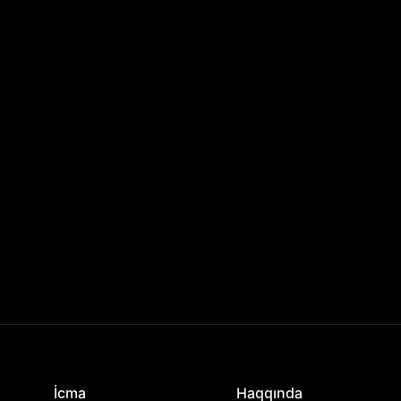
İcma
Haqqında