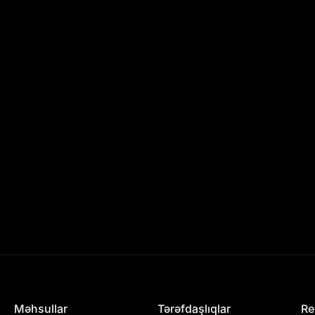
Məhsullar
Tərəfdaşlıqlar
Re