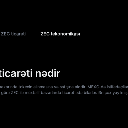
ZEC ticarəti
ZEC tekonomikası
icarəti nədir
bazarında tokenin alınmasına və satışına aiddir. MEXC-də istifadəçilər
görə ZEC ilə müxtəlif bazarlarda ticarət edə bilərlər. Ən çox yayılmış 