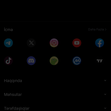
İcma
Daha Fazla
Haqqında
Məhsullar
Tərəfdaşlıqlar