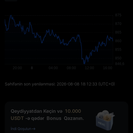
Səhifənin son yenilənməsi:
2026-08-08 18:12:33
(UTC+0)
Qeydiyyatdan Keçin və
10.000
USDT
-ə qədər
Bonus
Qazanın.
İndi Qoşulun