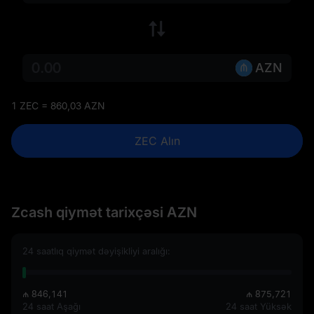
AZN
1 ZEC = 860,03 AZN
ZEC Alın
Zcash qiymət tarixçəsi AZN
24 saatlıq qiymət dəyişikliyi aralığı:
₼ 846,141
₼ 875,721
24 saat Aşağı
24 saat Yüksək