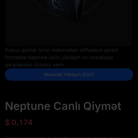
Pulsuz günlük tarixi məlumatları istifadəyə yararlı
formatda Neptune üçün yükləyin və investisiya
qərarlarınızı özünüz verin.
Məlumatı Yükləyin (CSV)
Neptune Canlı Qiymət
$
0,174