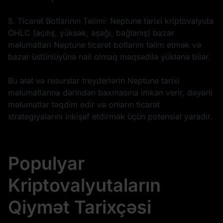
5. Ticarət Botlarının Təlimi: Neptune tarixi kriptovalyuta
OHLC (açılış, yüksək, aşağı, bağlanış) bazar
məlumatları Neptune ticarət botlarını təlim etmək və
bazar üstünlüyünə nail olmaq məqsədilə yüklənə bilər.
Bu alət və resurslar treyderlərin Neptune tarixi
məlumatlarına dərindən baxmasına imkan verir, dəyərli
məlumatlar təqdim edir və onların ticarət
strategiyalarını inkişaf etdirmək üçün potensial yaradır.
Populyar
Kriptovalyutaların
Qiymət Tarixçəsi