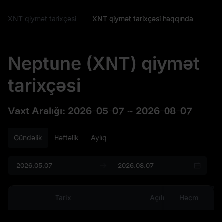
XNT qiymət tarixçəsi
XNT qiymət tarixçəsi haqqında
Neptune (XNT) qiymət
tarixçəsi
Vaxt Aralığı
:
2026-05-07
~
2026-08-07
Gündəlik
Həftəlik
Aylıq
Tarix
Açılış
Həcm