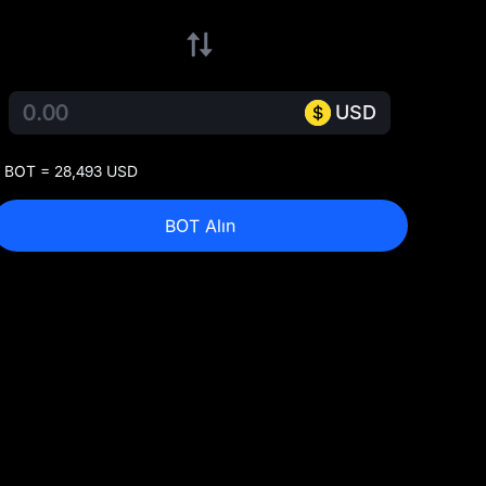
USD
 BOT = 28,493 USD
BOT Alın