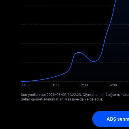
Son yenilənmə: ⁦2026-08-09 11:22:20⁩. Qiymətlər son bağlanış məl
Səhm qiyməti məlumatları Massive-dan əldə edilir.
ABŞ səhm F