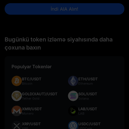
İndi AIA Alın!
Bugünkü token izləmə siyahısında daha
çoxuna baxın
Populyar Tokenlər
BTC/USDT
ETH/USDT
Bitcoin
Ethereum
GOLD(XAUT)/USDT
SOL/USDT
Tether Gold
Solana
XMR/USDT
LAB/USDT
Monero
LAB
XRP/USDT
USDC/USDT
XRP
USDCoin