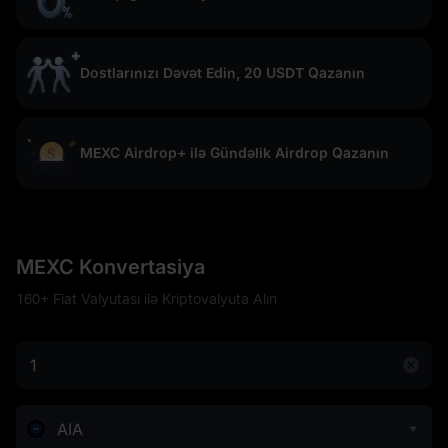
Dostlarınızı Dəvət Edin, 20 USDT Qazanın
MEXC Airdrop+ ilə Gündəlik Airdrop Qazanın
MEXC Konvertasiya
160+ Fiat Valyutası ilə Kriptovalyuta Alın
AIA