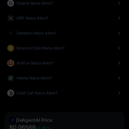
Solana Necə Alınır?
XRP Necə Alınır?
Cardano Necə Alınır?
Binance Coin Necə Alınır?
AntFun Necə Alınır?
Heima Necə Alınır?
Cash Cat Necə Alınır?
DeAgentAI Price
$0,06589
+2,80%