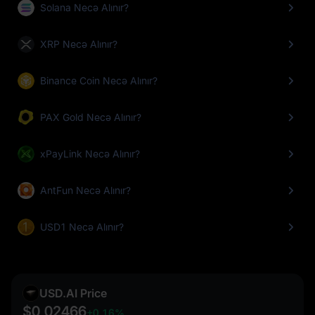
Solana Necə Alınır?
XRP Necə Alınır?
Binance Coin Necə Alınır?
PAX Gold Necə Alınır?
xPayLink Necə Alınır?
AntFun Necə Alınır?
USD1 Necə Alınır?
USD.AI Price
$0,02466
+0,16%