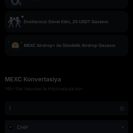
Dostlarınızı Dəvət Edin, 20 USDT Qazanın
MEXC Airdrop+ ilə Gündəlik Airdrop Qazanın
MEXC Konvertasiya
160+ Fiat Valyutası ilə Kriptovalyuta Alın
CHIP