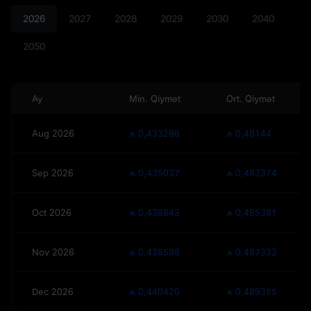
2026
2027
2028
2029
2030
2040
2050
Ay
Min. Qiymət
Ort. Qiymət
Aug 2026
₼ 0,433296
₼ 0,48144
Sep 2026
₼ 0,435037
₼ 0,483374
Oct 2026
₼ 0,436843
₼ 0,485381
Nov 2026
₼ 0,438598
₼ 0,487332
Dec 2026
₼ 0,440420
₼ 0,489355