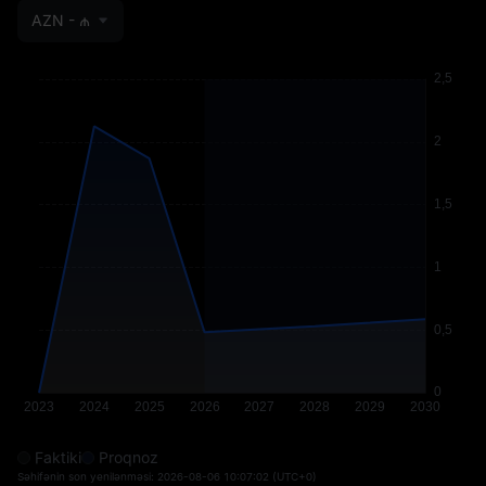
AZN - ₼
Faktiki
Proqnoz
Səhifənin son yenilənməsi:
2026-08-06 10:07:02
(UTC+0)