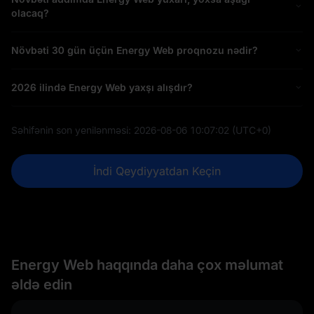
olacaq?
Növbəti 30 gün üçün Energy Web proqnozu nədir?
2026 ilində Energy Web yaxşı alışdır?
Səhifənin son yenilənməsi:
2026-08-06 10:07:02
(UTC+0)
İndi Qeydiyyatdan Keçin
Energy Web haqqında daha çox məlumat
əldə edin