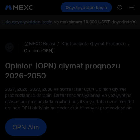
AAOI
Kripto al
Bazarlar
Qeydiyyatdan keçin
Spot
Futures
SKYAI
SPCX
UNITREE 
SPCX ris
ə qeydiyyatdan keçin
və maksimum 10.000 USDT dəyərində Yeni istifa
GOLD(X
AAOI
SKYAI
/
/
MEXC Birjası
Kriptovalyuta Qiymət Proqnozu
UNITREE 
Opinion (OPN)
SPCX ris
Opinion (OPN) qiymət proqnozu
2026-2050
2027, 2028, 2029, 2030 və sonrakı illər üçün Opinion qiymət
proqnozlarını əldə edin. Bazar tendensiyalarına və vəziyyətinə
əsasən ani proqnozlarla növbəti beş il və ya daha uzun müddət
ərzində OPN aktivinin nə qədər arta biləcəyini proqnozlaşdırın.
OPN Alın