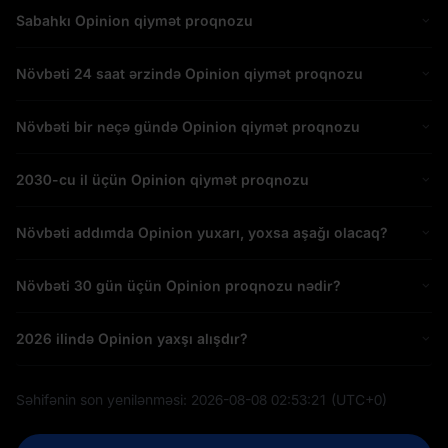
Sabahkı Opinion qiymət proqnozu
Növbəti 24 saat ərzində Opinion qiymət proqnozu
Növbəti bir neçə gündə Opinion qiymət proqnozu
2030-cu il üçün Opinion qiymət proqnozu
Növbəti addımda Opinion yuxarı, yoxsa aşağı olacaq?
Növbəti 30 gün üçün Opinion proqnozu nədir?
2026 ilində Opinion yaxşı alışdır?
Səhifənin son yenilənməsi:
2026-08-08 02:53:21
(UTC+0)