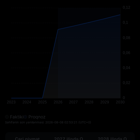
Faktiki
Proqnoz
Səhifənin son yenilənməsi:
2026-08-08 02:53:21
(UTC+0)
Cari qiymət
2027 ilində OPN
2028 ilində OPN