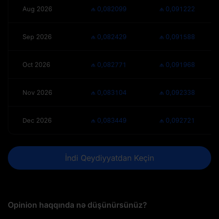
Aug 2026
₼ 0,082099
₼ 0,091222
Sep 2026
₼ 0,082429
₼ 0,091588
Oct 2026
₼ 0,082771
₼ 0,091968
Nov 2026
₼ 0,083104
₼ 0,092338
Dec 2026
₼ 0,083449
₼ 0,092721
İndi Qeydiyyatdan Keçin
Opinion haqqında nə düşünürsünüz?