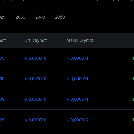
029
2030
2040
2050
mət
Ort. Qiymət
Maks. Qiymət
009
₼ 0,000010
₼ 0,000011
009
₼ 0,000010
₼ 0,000011
009
₼ 0,000010
₼ 0,000011
009
₼ 0,000010
₼ 0,000012