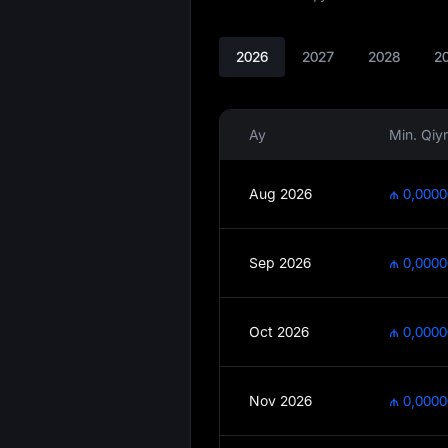
2026
2027
2028
2
Ay
Min. Qiy
Aug 2026
₼ 0,000
Sep 2026
₼ 0,000
Oct 2026
₼ 0,000
Nov 2026
₼ 0,000