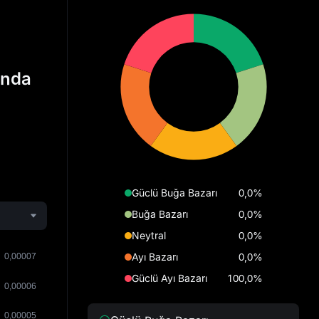
ında
Güclü Buğa Bazarı
0,0%
Buğa Bazarı
0,0%
Neytral
0,0%
Ayı Bazarı
0,0%
Güclü Ayı Bazarı
100,0%