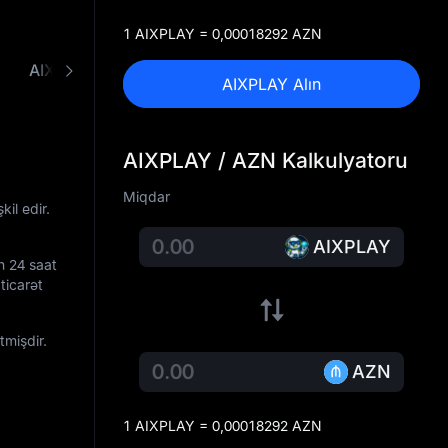
1 AIXPLAY = 0,00018292 AZN
AIXPLAY - AZN Konverteri
AIXPLAY Alın
AIXPLAY / AZN Kalkulyatoru
Miqdar
kil edir.
AIXPLAY
n 24 saat
ticarət
tmişdir.
AZN
1 AIXPLAY = 0,00018292 AZN