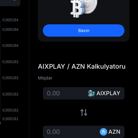
Baxın
AIXPLAY / AZN Kalkulyatoru
Miqdar
AIXPLAY
AZN