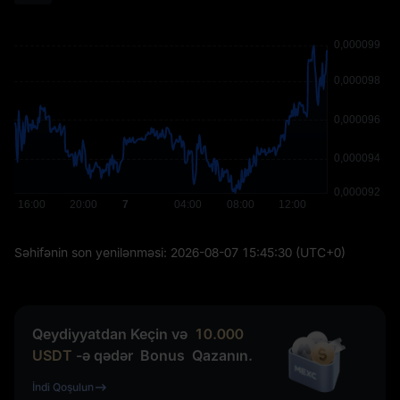
Səhifənin son yenilənməsi:
2026-08-07 15:45:30
(UTC+0)
Qeydiyyatdan Keçin və
10.000
USDT
-ə qədər
Bonus
Qazanın.
İndi Qoşulun