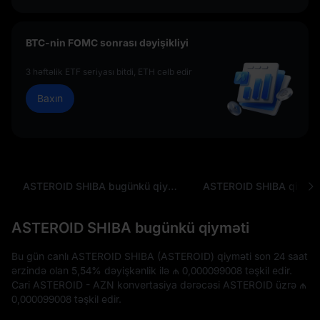
BTC-nin FOMC sonrası dəyişikliyi
3 həftəlik ETF seriyası bitdi, ETH cəlb edir
Baxın
ASTEROID SHIBA bugünkü qiyməti
ASTEROID SHIBA bugünkü qiyməti
Bu gün canlı ASTEROID SHIBA (ASTEROID) qiyməti son 24 saat
ərzində olan
5,54%
dəyişkənlik ilə
₼ 0,000099008
təşkil edir.
Cari ASTEROID - AZN konvertasiya dərəcəsi ASTEROID üzrə
₼
0,000099008
təşkil edir.