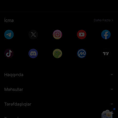
İcma
Daha Fazla
Haqqında
Məhsullar
Tərəfdaşlıqlar