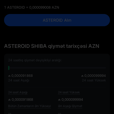
1 ASTEROID = 0,000099008 AZN
ASTEROID Alın
ASTEROID SHIBA qiymət tarixçəsi AZN
24 saatlıq qiymət dəyişikliyi aralığı:
₼ 0,000091868
₼ 0,000099994
24 saat Aşağı
24 saat Yüksək
24 saat Aşağı
24 saat Yüksək
₼ 0,000091868
₼ 0,000099994
Bütün Zamanların Ən Yüksəyi
Ən Aşağı Qiymət
--
--