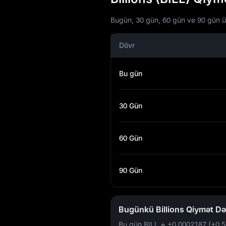
Bugün, 30 gün, 60 gün ve 90 gün üçün
Dövr
Bu gün
30 Gün
60 Gün
90 Gün
Bugünkü Billions Qiymət Dəy
Bu gün BILL
₼ +0,0002187 (+0,