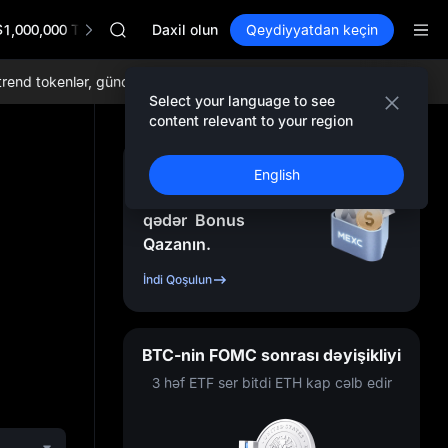
GOLD(XAU)
$1,000,000 TradFi Gala
AAOI
Daxil olun
Qeydiyyatdan keçin
SKYAI
UNITREE STAR Market Subscription on Aug 10
d tokenlər, gündəlik airdroplar, dünyada ən aşağı ticarət komissiyaları
SPCX rises despite lock-up expiry
Select your language to see
GOLD(XAU)
content relevant to your region
AAOI
SKYAI
Qeydiyyatdan Keçin
English
UNITREE STAR Market Subscription on Aug 10
və
10.000
USDT
-ə
SPCX rises despite lock-up expiry
qədər
Bonus
Qazanın.
İndi Qoşulun
BTC-nin FOMC sonrası dəyişikliyi
3 həf ETF ser bitdi ETH kap cəlb edir