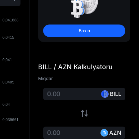
Baxın
BILL / AZN Kalkulyatoru
Miqdar
BILL
AZN