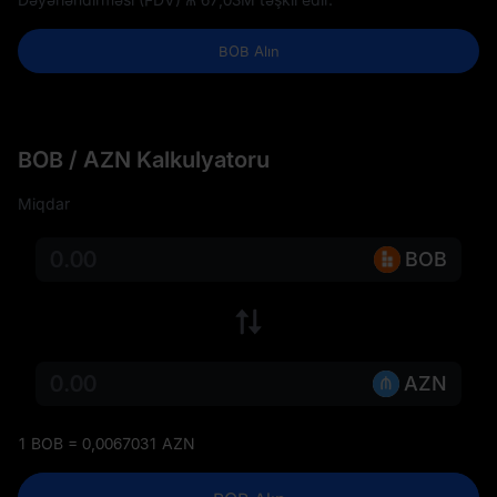
BOB Alın
BOB / AZN Kalkulyatoru
Miqdar
BOB
AZN
1 BOB = 0,0067031 AZN