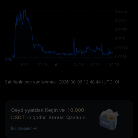
Səhifənin son yenilənməsi:
2026-08-06 12:48:44
(UTC+0)
Qeydiyyatdan Keçin və
10.000
USDT
-ə qədər
Bonus
Qazanın.
İndi Qoşulun