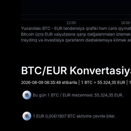
Yuxarıdakı BTC - EUR tendensiya qrafiki həm canlı qiymətl
Bitcoin üzrə EUR valyutasına qarşı dalğalanmaları izləmək
treydinq və investisiya qərarlarını dəstəkləməyə kömək e
BTC/EUR Konvertasiy
2026-08-09 08:35:49
etibarilə | 1 BTC = 55.324,35 EUR |
Bu gün 1 BTC / EUR məzənnəsi: 55.324,35 EUR.
1 EUR
0,0{4}1807 BTC
aktivinə çevrilə bilər.