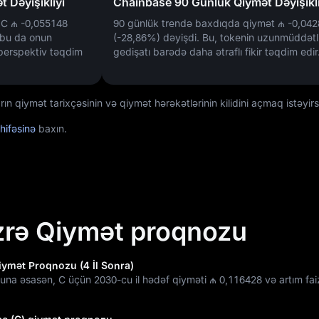
 Dəyişikliyi
Chainbase 90 Günlük Qiymət Dəyişikli
ə C
₼ -0,055148
90 günlük trendə baxdıqda qiymət
₼ -0,042
 bu da onun
(-28,86%)
dəyişdi. Bu, tokenin uzunmüddətl
perspektiv təqdim
gedişatı barədə daha ətraflı fikir təqdim edir
 qiymət tarixçəsinin və qiymət hərəkətlərinin kilidini açmaq istəyirs
hifəsinə
baxın.
zrə Qiymət proqnozu
iymət Proqnozu (4 İl Sonra)
una əsasən, C üçün 2030-cu il hədəf qiyməti
₼ 0,116428
və artım fai