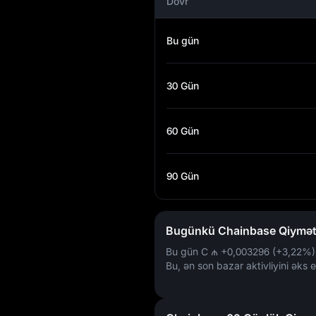
Dövr
Bu gün
30 Gün
60 Gün
90 Gün
Bugünkü Chainbase Qiymət 
Bu gün C
₼ +0,003296 (+3,22%)
Bu, ən son bazar aktivliyini əks et