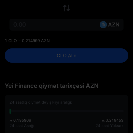
AZN
1 CLO = 0,214999 AZN
CLO Alın
Yei Finance qiymət tarixçəsi AZN
24 saatlıq qiymət dəyişikliyi aralığı:
₼ 0,195806
₼ 0,219453
24 saat Aşağı
24 saat Yüksək