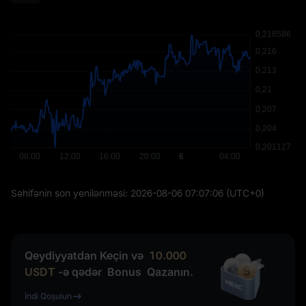
Səhifənin son yenilənməsi:
2026-08-06 07:07:06
(UTC+0)
Qeydiyyatdan Keçin və
10.000
USDT
-ə qədər
Bonus
Qazanın.
İndi Qoşulun