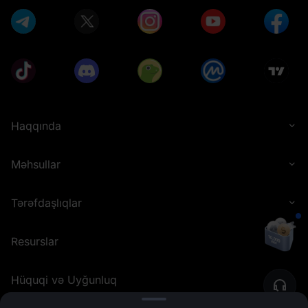
Haqqında
Məhsullar
Tərəfdaşlıqlar
Resurslar
Hüquqi və Uyğunluq