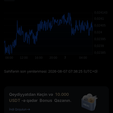
Səhifənin son yenilənməsi:
2026-08-07 07:38:25
(UTC+0)
Qeydiyyatdan Keçin və
10.000
USDT
-ə qədər
Bonus
Qazanın.
İndi Qoşulun