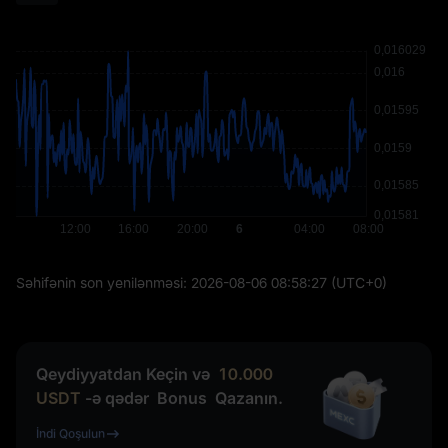
Səhifənin son yenilənməsi:
2026-08-06 08:58:27
(UTC+0)
Qeydiyyatdan Keçin və
10.000
USDT
-ə qədər
Bonus
Qazanın.
İndi Qoşulun