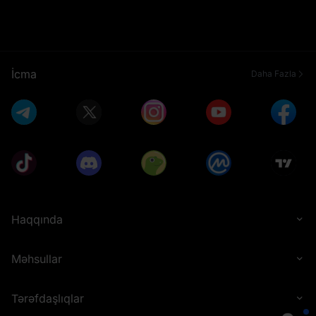
İcma
Daha Fazla
Haqqında
Məhsullar
Tərəfdaşlıqlar