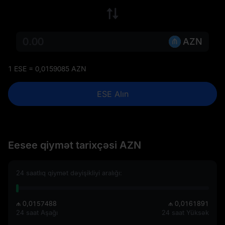
AZN
1 ESE = 0,0159085 AZN
ESE Alın
Eesee qiymət tarixçəsi AZN
24 saatlıq qiymət dəyişikliyi aralığı:
₼ 0,0157488
₼ 0,0161891
24 saat Aşağı
24 saat Yüksək