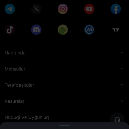
Haqqında
Məhsullar
Tərəfdaşlıqlar
Resurslar
Hüquqi və Uyğunluq