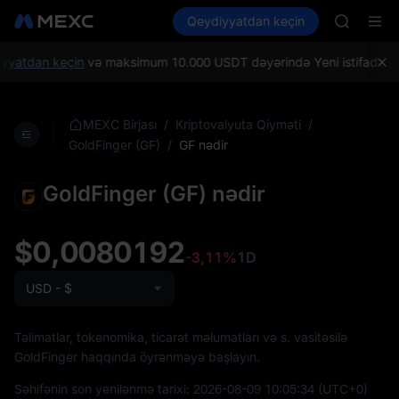
AAOI
Kripto al
Bazarlar
Qeydiyyatdan keçin
Spot
Futures
SKYAI
SPCX
UNITREE 
SPCX ris
yatdan keçin
və maksimum 10.000 USDT dəyərində Yeni istifadəçiləri
GOLD(X
AAOI
SKYAI
/
/
MEXC Birjası
Kriptovalyuta Qiyməti
UNITREE 
/
GF nədir
GoldFinger (GF)
SPCX ris
GoldFinger (GF) nədir
$0,0080192
-3,11%
1D
USD - $
Təlimatlar, tokenomika, ticarət məlumatları və s. vasitəsilə
GoldFinger haqqında öyrənməyə başlayın.
Səhifənin son yenilənmə tarixi:
2026-08-09 10:05:34
(UTC+0)