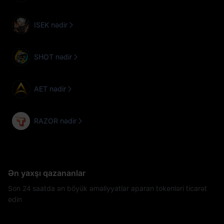
ISEK nədir
SHOT nədir
AET nədir
RAZOR nədir
Ən yaxşı qazananlar
Son 24 saatda ən böyük əməliyyatlar aparan tokenləri ticarət
edin