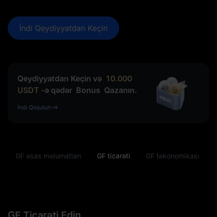
İndi Qeydiyyatdan Keçin
Qeydiyyatdan Keçin və
10.000
USDT
-ə qədər
Bonus
Qazanın.
İndi Qoşulun
GF əsas məlumatları
GF ticarəti
GF tekonomikası
GF Ticarəti Edin