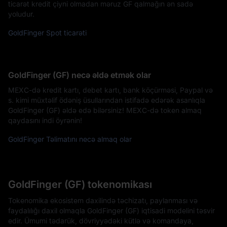
ticarət kredit çiyni olmadan məruz GF qalmağın ən sadə
yoludur.
GoldFinger Spot ticarəti
GoldFinger (GF) necə əldə etmək olar
MEXC-də kredit kartı, debet kartı, bank köçürməsi, Paypal və
s. kimi müxtəlif ödəniş üsullarından istifadə edərək asanlıqla
GoldFinger (GF) əldə edə bilərsiniz! MEXC-də token almaq
qaydasını indi öyrənin!
GoldFinger Təlimatını necə almaq olar
GoldFinger (GF) tokenomikası
Tokenomika ekosistem daxilində təchizatı, paylanması və
faydalılığı daxil olmaqla GoldFinger (GF) iqtisadi modelini təsvir
edir. Ümumi tədarük, dövriyyədəki kütlə və komandaya,