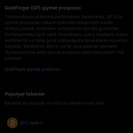
GoldFinger (GF) qiymət proqnozu
Tokenomikaya və keçmiş performansa əsaslanaraq, GF üçün
qiymət proqnozları tokenin potensial istiqamətini təxmin
etməyə yönəlib. Analitiklər və treyderlər tez-tez gözləntilər
formalaşdırmaq üçün təklif dinamikasını, qəbul meyllərini, bazar
sentimentini və daha geniş kriptovalyuta hərəkətlərini nəzərdən
keçirirlər. Bilirdinizmi, MEXC-də GF üzrə gələcək qiymətini
ölçməyə kömək edən qiymət proqnozu aləti mövcuddur? İndi
yoxlayın!
GoldFinger qiymət proqnozu
Populyar tokenlər
Bazarda ən populyar və nüfuzlu tokenləri kəşf edin
BTC nədir