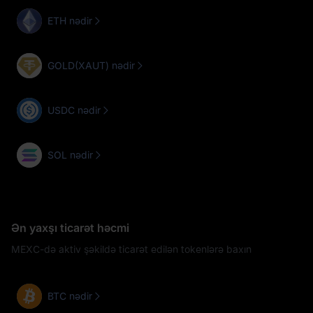
ETH nədir
GOLD(XAUT) nədir
USDC nədir
SOL nədir
Ən yaxşı ticarət həcmi
MEXC-də aktiv şəkildə ticarət edilən tokenlərə baxın
BTC nədir