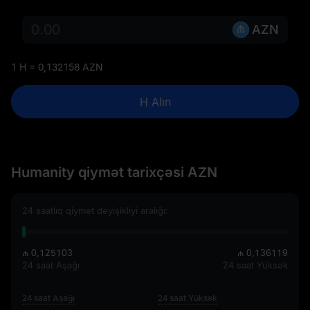
AZN
1 H = 0,132158 AZN
H Alın
Humanity qiymət tarixçəsi AZN
24 saatlıq qiymət dəyişikliyi aralığı:
₼ 0,125103
₼ 0,136119
24 saat Aşağı
24 saat Yüksək
24 saat Aşağı
24 saat Yüksək