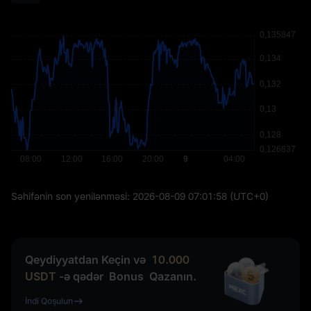
Səhifənin son yenilənməsi:
2026-08-09 07:01:58
(UTC+0)
Qeydiyyatdan Keçin və
10.000
USDT
-ə qədər
Bonus
Qazanın.
İndi Qoşulun