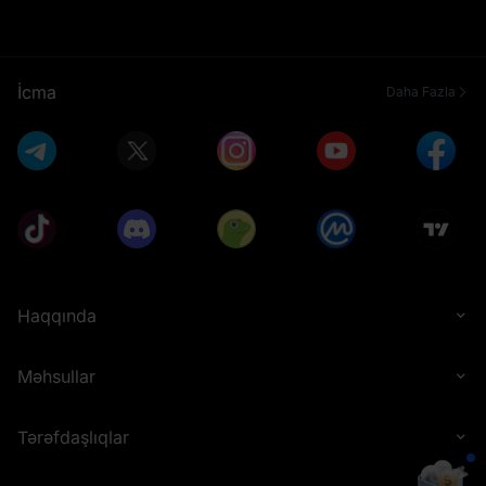
İcma
Daha Fazla
Haqqında
Məhsullar
Tərəfdaşlıqlar