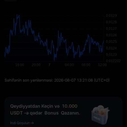
Səhifənin son yenilənməsi:
2026-08-07 13:21:08
(UTC+0)
Qeydiyyatdan Keçin və
10.000
USDT
-ə qədər
Bonus
Qazanın.
İndi Qoşulun