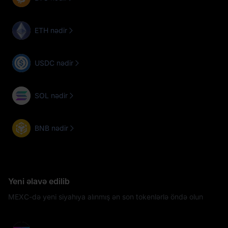
ETH nədir
USDC nədir
SOL nədir
BNB nədir
Yeni əlavə edilib
MEXC-də yeni siyahıya alınmış ən son tokenlərlə öndə olun