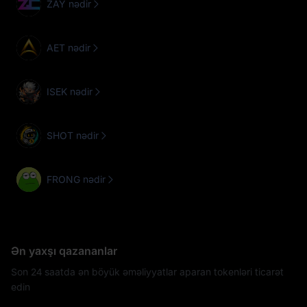
ZAY nədir
AET nədir
ISEK nədir
SHOT nədir
FRONG nədir
Ən yaxşı qazananlar
Son 24 saatda ən böyük əməliyyatlar aparan tokenləri ticarət
edin