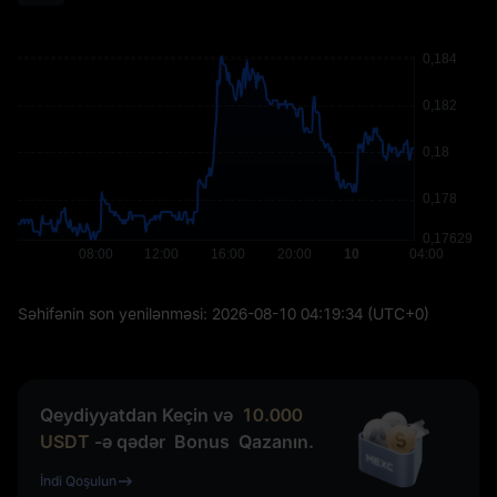
Səhifənin son yenilənməsi:
2026-08-10 04:19:34
(UTC+0)
Qeydiyyatdan Keçin və
10.000
USDT
-ə qədər
Bonus
Qazanın.
İndi Qoşulun