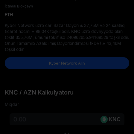
İctimai Blokçeyn
ETH
Kyber Network üzrə cari Bazar Dəyəri
₼ 37,75M
və 24 saatlıq
ticarət həcmi
₼ 98,04K
təşkil edir. KNC üzrə dövriyyədə olan
təklif
355,76M
, ümumi təklif isə
240962655.94169529
təşkil edir.
Onun Tamamilə Azaldılmış Dəyərləndirməsi (FDV)
₼ 43,46M
təşkil edir.
Kyber Network Alın
KNC / AZN Kalkulyatoru
Miqdar
KNC