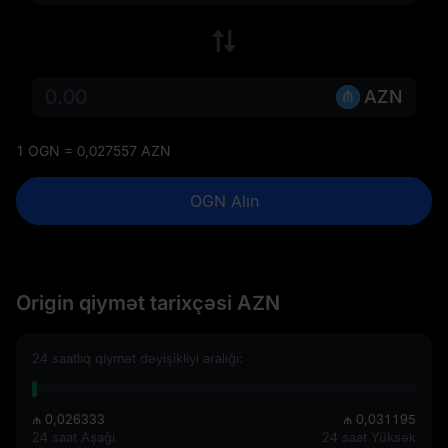
AZN
1 OGN = 0,027557 AZN
OGN Alın
Origin qiymət tarixçəsi AZN
24 saatlıq qiymət dəyişikliyi aralığı:
₼ 0,026333
₼ 0,031195
24 saat Aşağı
24 saat Yüksək