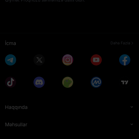
İcma
Daha Fazla
Haqqında
Məhsullar