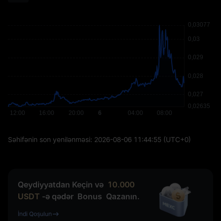
Səhifənin son yenilənməsi:
2026-08-06 11:44:55
(UTC+0)
Qeydiyyatdan Keçin və
10.000
USDT
-ə qədər
Bonus
Qazanın.
İndi Qoşulun