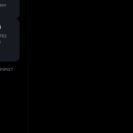
ını
i
762
i
.
rsiniz?