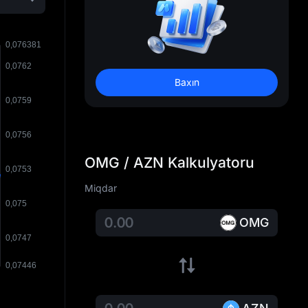
Baxın
OMG / AZN Kalkulyatoru
Miqdar
OMG