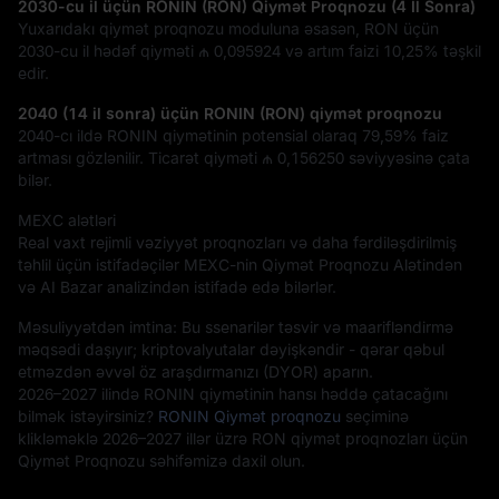
2030-cu il üçün RONIN (RON) Qiymət Proqnozu (4 İl Sonra)
Yuxarıdakı qiymət proqnozu moduluna əsasən, RON üçün
2030-cu il hədəf qiyməti
₼ 0,095924
və artım faizi
10,25%
təşkil
edir.
2040 (14 il sonra) üçün RONIN (RON) qiymət proqnozu
2040-cı ildə RONIN qiymətinin potensial olaraq
79,59%
faiz
artması gözlənilir. Ticarət qiyməti
₼ 0,156250
səviyyəsinə çata
bilər.
MEXC alətləri
Real vaxt rejimli vəziyyət proqnozları və daha fərdiləşdirilmiş
təhlil üçün istifadəçilər MEXC-nin Qiymət Proqnozu Alətindən
və AI Bazar analizindən istifadə edə bilərlər.
Məsuliyyətdən imtina: Bu ssenarilər təsvir və maarifləndirmə
məqsədi daşıyır; kriptovalyutalar dəyişkəndir - qərar qəbul
etməzdən əvvəl öz araşdırmanızı (DYOR) aparın.
2026–2027 ilində RONIN qiymətinin hansı həddə çatacağını
bilmək istəyirsiniz?
RONIN Qiymət proqnozu
seçiminə
klikləməklə 2026–2027 illər üzrə RON qiymət proqnozları üçün
Qiymət Proqnozu səhifəmizə daxil olun.