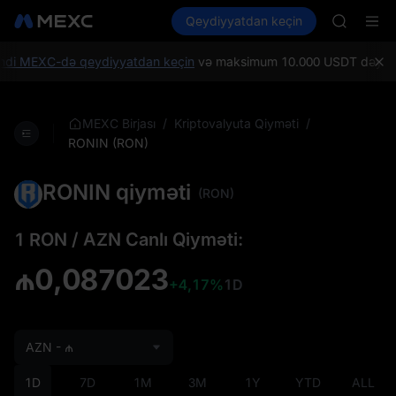
GOLD(X
Kripto al
Bazarlar
Qeydiyyatdan keçin
Spot
Futures
SPCX
SPCX
CASHCA
HFT
ndi MEXC-də qeydiyyatdan keçin
və maksimum 10.000 USDT dəyərində 
UNITREE
Unitree 
GOLD(X
/
/
MEXC Birjası
Kriptovalyuta Qiyməti
SPCX
RONIN (RON)
CASHCA
HFT
RONIN qiyməti
(RON)
UNITREE
Unitree 
1 RON / AZN Canlı Qiyməti:
₼0,087023
+4,17%
1D
AZN - ₼
1D
7D
1M
3M
1Y
YTD
ALL