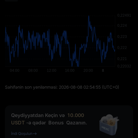
Səhifənin son yenilənməsi:
2026-08-08 02:54:55
(UTC+0)
Qeydiyyatdan Keçin və
10.000
USDT
-ə qədər
Bonus
Qazanın.
İndi Qoşulun