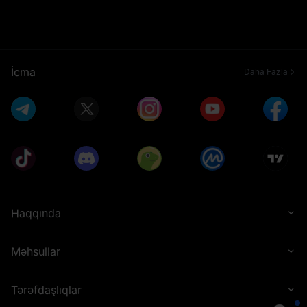
İcma
Daha Fazla
Haqqında
Məhsullar
Tərəfdaşlıqlar