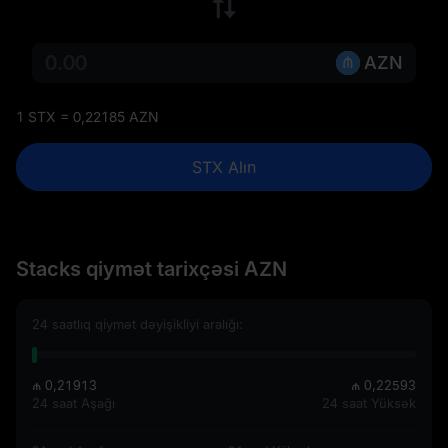
AZN
1 STX = 0,22185 AZN
STX Alın
Stacks qiymət tarixçəsi AZN
24 saatlıq qiymət dəyişikliyi aralığı:
₼ 0,21913
₼ 0,22593
24 saat Aşağı
24 saat Yüksək