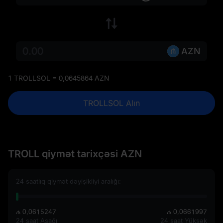
AZN
1 TROLLSOL = 0,0645864 AZN
TROLLSOL Alın
TROLL qiymət tarixçəsi AZN
24 saatlıq qiymət dəyişikliyi aralığı:
₼ 0,0615247
₼ 0,0661997
24 saat Aşağı
24 saat Yüksək