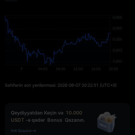
Səhifənin son yenilənməsi:
2026-08-07 20:22:51
(UTC+0)
Qeydiyyatdan Keçin və
10.000
USDT
-ə qədər
Bonus
Qazanın.
İndi Qoşulun