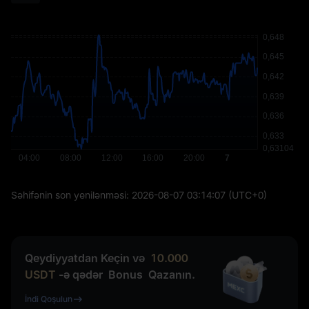
Səhifənin son yenilənməsi:
2026-08-07 03:14:07
(UTC+0)
Qeydiyyatdan Keçin və
10.000
USDT
-ə qədər
Bonus
Qazanın.
İndi Qoşulun