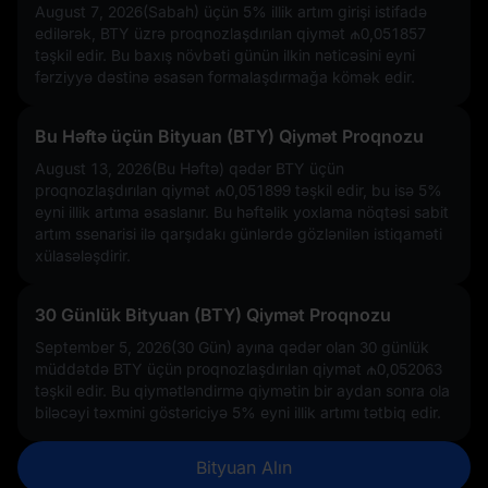
August 7, 2026(Sabah) üçün
5%
illik artım girişi istifadə
edilərək, BTY üzrə proqnozlaşdırılan qiymət
₼0,051857
təşkil edir. Bu baxış növbəti günün ilkin nəticəsini eyni
fərziyyə dəstinə əsasən formalaşdırmağa kömək edir.
Bu Həftə üçün Bityuan (BTY) Qiymət Proqnozu
August 13, 2026(Bu Həftə) qədər BTY üçün
proqnozlaşdırılan qiymət
₼0,051899
təşkil edir, bu isə
5%
eyni illik artıma əsaslanır. Bu həftəlik yoxlama nöqtəsi sabit
artım ssenarisi ilə qarşıdakı günlərdə gözlənilən istiqaməti
xülasələşdirir.
30 Günlük Bityuan (BTY) Qiymət Proqnozu
September 5, 2026(30 Gün) ayına qədər olan 30 günlük
müddətdə BTY üçün proqnozlaşdırılan qiymət
₼0,052063
təşkil edir. Bu qiymətləndirmə qiymətin bir aydan sonra ola
biləcəyi təxmini göstəriciyə
5%
eyni illik artımı tətbiq edir.
Bityuan Alın