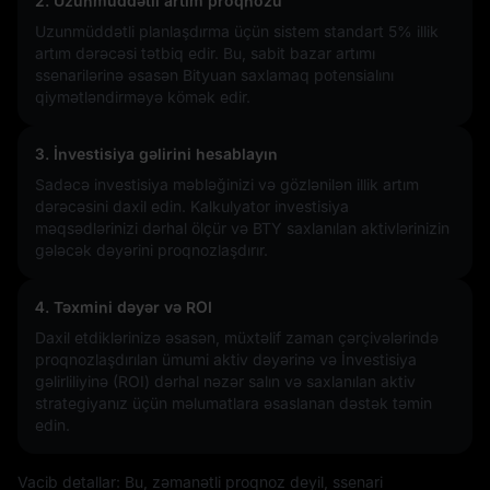
2. Uzunmüddətli artım proqnozu
Uzunmüddətli planlaşdırma üçün sistem standart 5% illik
artım dərəcəsi tətbiq edir. Bu, sabit bazar artımı
ssenarilərinə əsasən Bityuan saxlamaq potensialını
qiymətləndirməyə kömək edir.
3. İnvestisiya gəlirini hesablayın
Sadəcə investisiya məbləğinizi və gözlənilən illik artım
dərəcəsini daxil edin. Kalkulyator investisiya
məqsədlərinizi dərhal ölçür və BTY saxlanılan aktivlərinizin
gələcək dəyərini proqnozlaşdırır.
4. Təxmini dəyər və ROI
Daxil etdiklərinizə əsasən, müxtəlif zaman çərçivələrində
proqnozlaşdırılan ümumi aktiv dəyərinə və İnvestisiya
gəlirliliyinə (ROI) dərhal nəzər salın və saxlanılan aktiv
strategiyanız üçün məlumatlara əsaslanan dəstək təmin
edin.
Vacib detallar: Bu, zəmanətli proqnoz deyil, ssenari