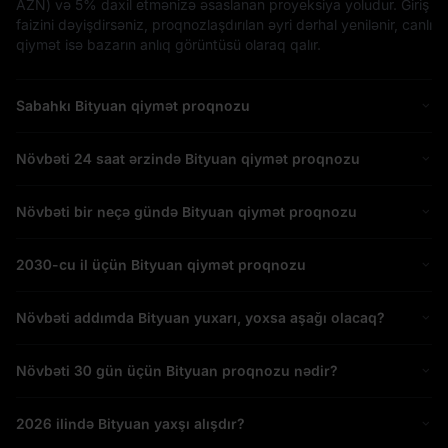
AZN
) və
5%
daxil etmənizə əsaslanan proyeksiya yoludur. Giriş
faizini dəyişdirsəniz, proqnozlaşdırılan əyri dərhal yenilənir, canlı
qiymət isə bazarın anlıq görüntüsü olaraq qalır.
Sabahkı Bityuan qiymət proqnozu
Növbəti 24 saat ərzində Bityuan qiymət proqnozu
Növbəti bir neçə gündə Bityuan qiymət proqnozu
2030-cu il üçün Bityuan qiymət proqnozu
Növbəti addımda Bityuan yuxarı, yoxsa aşağı olacaq?
Növbəti 30 gün üçün Bityuan proqnozu nədir?
2026 ilində Bityuan yaxşı alışdır?