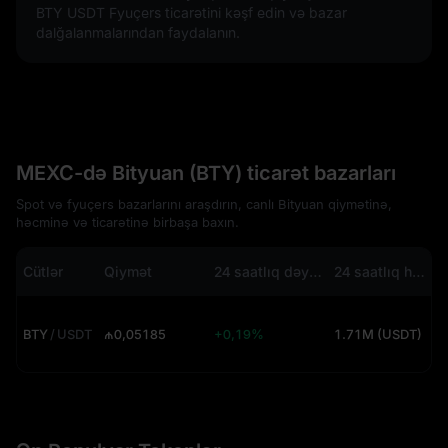
BTY USDT Fyuçers ticarətini kəşf edin və bazar
dalğalanmalarından faydalanın.
MEXC-də Bityuan (BTY) ticarət bazarları
Spot və fyuçers bazarlarını araşdırın, canlı Bityuan qiymətinə,
həcminə və ticarətinə birbaşa baxın.
Cütlər
Qiymət
24 saatlıq dəyişiklik
24 saatlıq həcm
BTY
/
USDT
₼0,05185
+0,19%
1.71M (USDT)