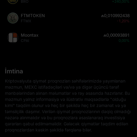
BRO
+240,00%
FTMTOKEN
₼0,010992438
FTMX
-1,20%
Moontax
₼0,00093891
CPAI
0,00%
İmtina
Kriptovalyuta qiymət proqnozları səhifələrimizdə yayımlanan
məzmun, MEXC istifadəçiləri və/və ya digər üçüncü tərəf
mənbələrindən alınan məlumatlar və rəy əsasında hazırlanır. Bu
məzmun yalnız informasiya və ilüstrativ məqsədlərlə "olduğu
kimi" təqdim olunur və heç bir şəkildə heç bir zəmanət və ya
təmsilçilik daşımır. Verilən qiymət proqnozlarının dəqiq olmadığı
nəzərə alınmalıdır və bu proqnozlara əsaslanaraq investisiya
qərarları qəbul edilməməlidir. Gələcək qiymətlər təqdim edilən
proqnozlardan kəskin şəkildə fərqlənə bilər.