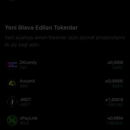
Yeni Əlavə Edilən Tokenlər
Yeni siyahıya alınan tokenlər üçün qiymət proqnozlarını
ilk siz kəşf edin.
ZKcandy
₼0,0000
ZAY
0,00%
AurumX
₼0,00000
UMX
0,00%
JMDT
₼1,82818
JMDT
+330,16%
xPayLink
₼0,6664
XPLK
+180,00%