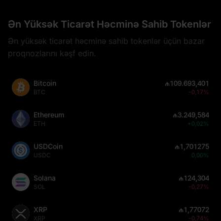
Ən Yüksək Ticarət Həcminə Sahib Tokenlər
Ən yüksək ticarət həcminə sahib tokenlər üçün bazar
proqnozlarını kəşf edin.
Bitcoin
₼109.693,401
BTC
-0,17%
Ethereum
₼3.249,584
ETH
+0,02%
USDCoin
₼1,701275
USDC
0,00%
Solana
₼124,304
SOL
-0,27%
XRP
₼1,77072
XRP
-0,74%