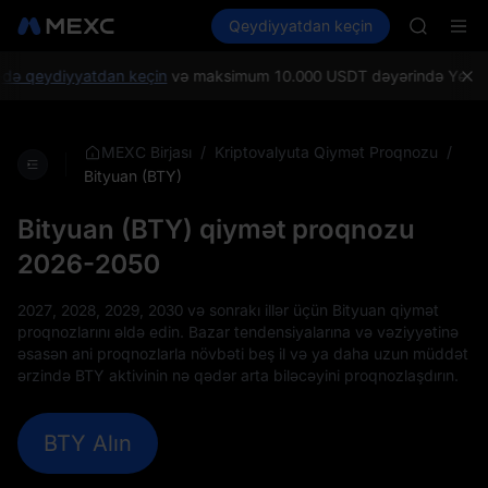
GOLD(X
Kripto al
Bazarlar
Qeydiyyatdan keçin
Spot
Futures
SPCX
SPCX
CASHCA
HFT
 qeydiyyatdan keçin
və maksimum 10.000 USDT dəyərində Yeni istifad
UNITREE
Unitree 
GOLD(X
/
/
MEXC Birjası
Kriptovalyuta Qiymət Proqnozu
SPCX
Bityuan (BTY)
CASHCA
HFT
Bityuan (BTY) qiymət proqnozu
UNITREE
2026-2050
Unitree 
2027, 2028, 2029, 2030 və sonrakı illər üçün Bityuan qiymət
proqnozlarını əldə edin. Bazar tendensiyalarına və vəziyyətinə
əsasən ani proqnozlarla növbəti beş il və ya daha uzun müddət
ərzində BTY aktivinin nə qədər arta biləcəyini proqnozlaşdırın.
BTY Alın