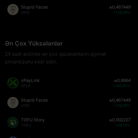
Stupid Faces
₼0,467449
UPID
+129,29%
Ən Çox Yüksələnlər
24 saat ərzində ən çox qazananların qiymət
proqnozunu kəşf edin.
xPayLink
₼0,6664
XPLK
+180,00%
Stupid Faces
₼0,467449
UPID
+129,29%
TOFU Story
₼0,002227
TOFU
+29,70%