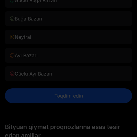
Güclü Buğa Bazarı
Buğa Bazarı
Neytral
Ayı Bazarı
Güclü Ayı Bazarı
Təqdim edin
Bityuan qiymət proqnozlarına əsas təsir
edən amillər