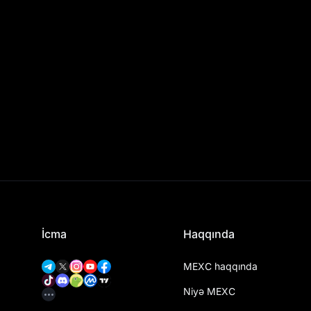
İcma
Haqqında
MEXC haqqında
Niyə MEXC